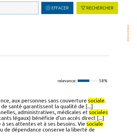
EFFACER
RECHERCHER
relevance:
58%
gence, aux personnes sans couverture
sociale
.
e santé garantissent la qualité de [...]
nnelles, administratives, médicales et
sociales
nts légaux) bénéficie d’un accès direct [...]
é à ses attentes et à ses besoins. Vie
sociale
ou de dépendance conserve la liberté de