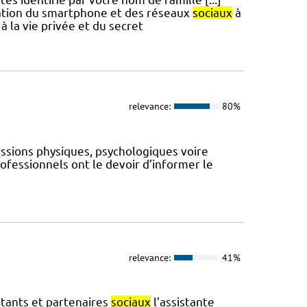
isation du smartphone et des réseaux
sociaux
à
 à la vie privée et du secret
relevance:
80%
ussions physiques, psychologiques voire
rofessionnels ont le devoir d’informer le
relevance:
41%
entants et partenaires
sociaux
l’assistante