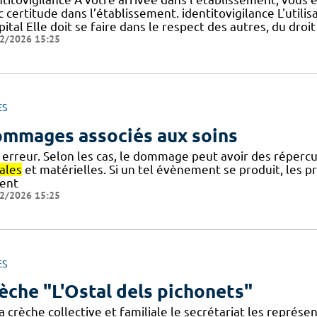
c certitude dans l’établissement. identitovigilance L'util
pital Elle doit se faire dans le respect des autres, du droit
2/2026 15:25
ES
mmages associés aux soins
 erreur. Selon les cas, le dommage peut avoir des réperc
ales
et matérielles. Si un tel évènement se produit, les p
ient
2/2026 15:25
ES
èche "L'Ostal dels pichonets"
a crèche collective et familiale le secrétariat les représ