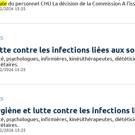
ale
du personnel CHU La décision de la Commission A l’is
2/2026 15:25
ES
tte contre les infections liées aux so
é, psychologues, infirmières, kinésithérapeutes, diététic
étaires.
2/2026 15:25
ES
giène et lutte contre les infections 
é, psychologues, infirmières, kinésithérapeutes, diététic
étaires.
2/2026 15:25