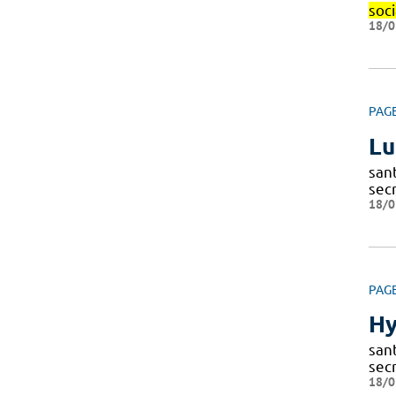
soci
18/0
PAG
Lu
sant
secr
18/0
PAG
Hy
sant
secr
18/0