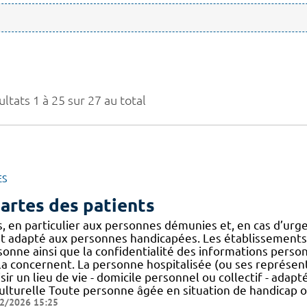
ltats 1 à 25 sur 27 au total
ES
artes des patients
s, en particulier aux personnes démunies et, en cas d’ur
st adapté aux personnes handicapées. Les établissements d
sonne ainsi que la confidentialité des informations perso
la concernent. La personne hospitalisée (ou ses représenta
sir un lieu de vie - domicile personnel ou collectif - adapt
culturelle Toute personne âgée en situation de handicap 
2/2026 15:25