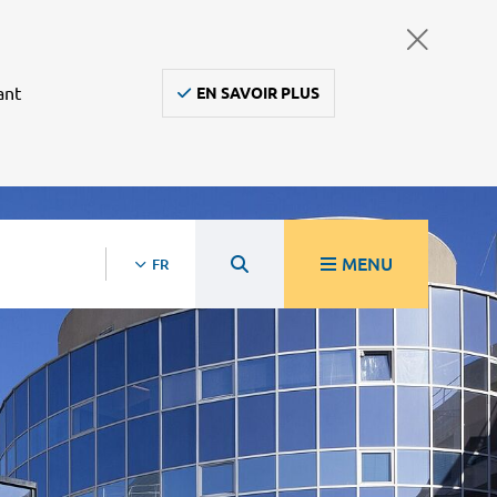
ant
EN SAVOIR PLUS
MENU
FR