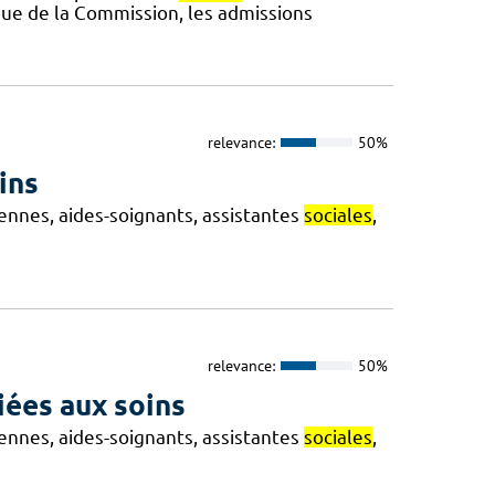
sue de la Commission, les admissions
relevance:
50%
ins
iennes, aides-soignants, assistantes
sociales
,
relevance:
50%
liées aux soins
iennes, aides-soignants, assistantes
sociales
,