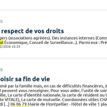
ES
 respect de vos droits
gers (associations agréées). Des instances internes (Com
al
Économique, Conseil de Surveillance...). Parmi eux : 
2/2026 15:25
ES
oisir sa fin de vie
mé par la famille mais, en cas de difficultés financières, 
peuvent vous renseigner. Pour vous aider, l’unité de soin
lle, La carte d’identité nationale, la carte de résident ou
rte VITALE), La carte de mutuelle. Coordonnées utile
i [...] 06 06 79 Mairie de Montpellier - Hôtel de ville 1