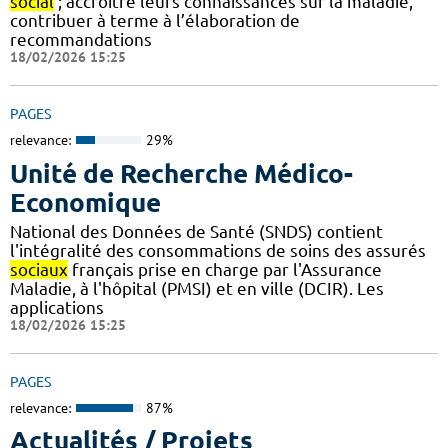
social
; accroitre leurs connaissances sur la maladie,
contribuer à terme à l’élaboration de
recommandations
18/02/2026 15:25
PAGES
relevance:
29%
Unité de Recherche Médico-
Economique
National des Données de Santé (SNDS) contient
l'intégralité des consommations de soins des assurés
sociaux
français prise en charge par l'Assurance
Maladie, à l'hôpital (PMSI) et en ville (DCIR). Les
applications
18/02/2026 15:25
PAGES
relevance:
87%
Actualités / Projets