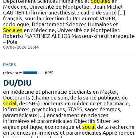
Département Sciences Humaines et
Sociales
en
Médecine, Université de Montpellier. Jean Michel
GAUTIER Infirmier anesthésiste-cadre de santé [...]
français, sous la direction du Pr Laurent VISIER,
sociologue, Département Sciences Humaines et
Sociales
en Médecine, Université de Montpellier.
Roberto MARTINEZ ALEJOS Masseur-kinésithérapeute
– Pôle
09/06/2026 16:44
PAGES
relevance:
69%
DU/DIU
en médecine et pharmacie Etudiants en Master,
Doctorants (champ du soin, de la santé publique, du
social
, des SHS) Docteurs en médecine et pharmacie,
infirmières, psychologues, STAPS, sages-femmes,
paramédicaux [...] encadrement en sciences
infirmières et paramédicales Objectifs Situer les
enjeux politique, économique et
social
de la recherche
en sciences infirmières et paramédicales Appréhender