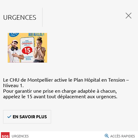
URGENCES
Le CHU de Montpellier active le Plan Hôpital en Tension –
Niveau 1.
Pour garantir une prise en charge adaptée à chacun,
appelez le 15 avant tout déplacement aux urgences.
EN SAVOIR PLUS
URGENCES
ACCÈS RAPIDES