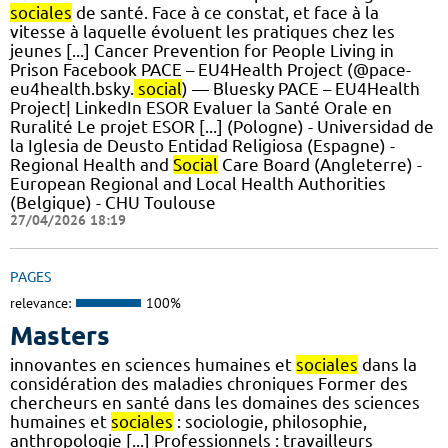
sociales
de santé. Face à ce constat, et face à la
vitesse à laquelle évoluent les pratiques chez les
jeunes [...] Cancer Prevention for People Living in
Prison Facebook PACE – EU4Health Project (@pace-
eu4health.bsky.
social
) — Bluesky PACE – EU4Health
Project| LinkedIn ESOR Evaluer la Santé Orale en
Ruralité Le projet ESOR [...] (Pologne) - Universidad de
la Iglesia de Deusto Entidad Religiosa (Espagne) -
Regional Health and
Social
Care Board (Angleterre) -
European Regional and Local Health Authorities
(Belgique) - CHU Toulouse
27/04/2026 18:19
PAGES
relevance:
100%
Masters
innovantes en sciences humaines et
sociales
dans la
considération des maladies chroniques Former des
chercheurs en santé dans les domaines des sciences
humaines et
sociales
: sociologie, philosophie,
anthropologie [...] Professionnels : travailleurs