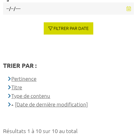
à
FILTRER PAR DATE
TRIER PAR :
Pertinence
Titre
Type de contenu
[Date de dernière modification]
Résultats 1 à 10 sur 10 au total