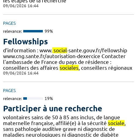
les étapes de la recherche
09/06/2026 16:44
PAGES
relevance:
99%
Fellowships
d’information : www.
social
-sante.gouv.fr/fellowship
www.cng.sante.fr/autorisation-dexercice Contacter
l'ambassade de France du pays de résidence :
conseillers des affaires
sociales
, conseillers régionaux
09/06/2026 16:44
PAGES
relevance:
19%
Participer à une recherche
volontaires sains de 50 à 85 ans inclus, de langue
maternelle française, affilié(e) à la sécurité
sociale
,
sans pathologie auditive grave ni diagnostic de
maladies neurologiques ni diagnostic de diabète