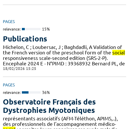
PAGES
relevance:
15%
Publications
Michelon, C ; Loubersac, J ; Baghdadli, A Validation of
the French version of the preschool form of the
social
responsiveness scale-second edition (SRS-2-P).
Encephale 2024 E - N°PIMD : 39368932 Bernard PL, de
18/02/2026 15:25
PAGES
relevance:
36%
Observatoire Français des
Dystrophies Myotoniques
représentants associatifs (AFM-Téléthon, APIMS,..),
des professionnels de l’accompagnement médico-