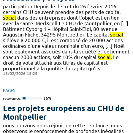
participation Depuis le décret du 26 février 2016,
certains CHU peuvent prendre des parts de capital
social
dans des entreprises dont l’objet est en lien
avec la santé. MedXcell Le CHU de Montpellier, en [...]
Bâtiment Cyborg 1 – Hôpital Saint-Eloi, 80 avenue
Augustin Fliche, 34295 Montpellier. Le capital
social
s’élève à 20 000 €, il est composé de 20 000 actions
ordinaires d’une valeur nominale d’un euro, [...] Noël
sont également associés dans la société et détiennent
chacun 2000 actions, soit 10% du capital
social
. Le
droit de vote attaché aux titres de capital est
proportionnel à la quotité du capital qu’ils
18/02/2026 15:25
PAGES
relevance:
16%
Les projets européens au CHU de
Montpellier
nous pouvons nous réjouir de cette tendance, nous
observons le renforcement de profondes inégalités