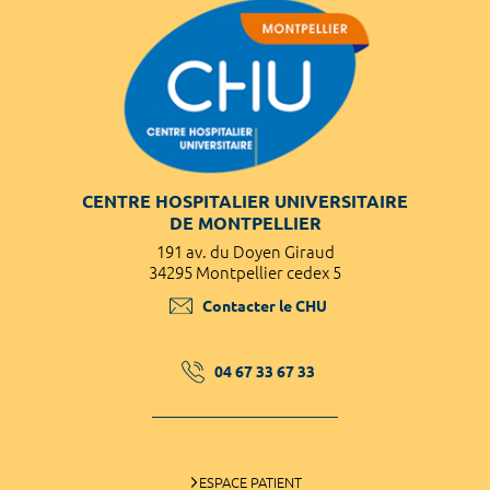
CENTRE HOSPITALIER UNIVERSITAIRE
DE MONTPELLIER
191 av. du Doyen Giraud
34295 Montpellier cedex 5
Contacter le CHU
04 67 33 67 33
ESPACE PATIENT