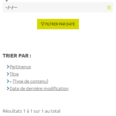
à
FILTRER PAR DATE
TRIER PAR :
Pertinence
Titre
[Type de contenu]
Date de dernière modification
Résultats 1 à 1 sur 1 au total