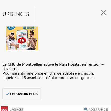
URGENCES
Le CHU de Montpellier active le Plan Hôpital en Tension –
Niveau 1.
Pour garantir une prise en charge adaptée à chacun,
appelez le 15 avant tout déplacement aux urgences.
EN SAVOIR PLUS
URGENCES
ACCÈS RAPIDES