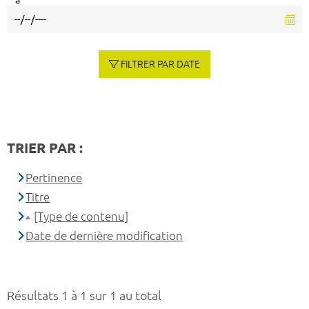
à
FILTRER PAR DATE
TRIER PAR :
Pertinence
Titre
[Type de contenu]
Date de dernière modification
Résultats 1 à 1 sur 1 au total