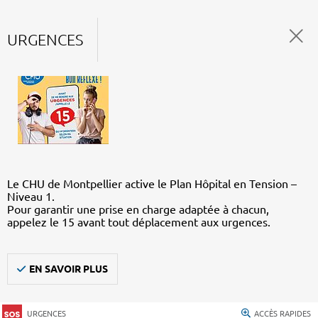
URGENCES
Le CHU de Montpellier active le Plan Hôpital en Tension –
Niveau 1.
Pour garantir une prise en charge adaptée à chacun,
appelez le 15 avant tout déplacement aux urgences.
EN SAVOIR PLUS
URGENCES
ACCÈS RAPIDES