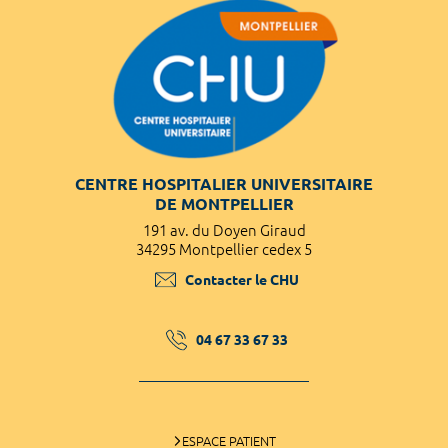
CENTRE HOSPITALIER UNIVERSITAIRE
DE MONTPELLIER
191 av. du Doyen Giraud
34295 Montpellier cedex 5
Contacter le CHU
04 67 33 67 33
ESPACE PATIENT