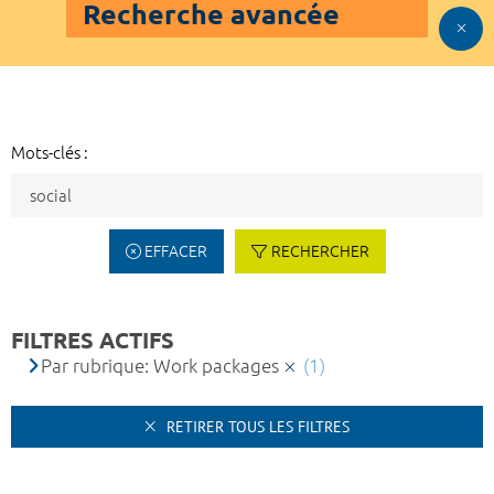
Recherche avancée
Mots-clés :
EFFACER
RECHERCHER
FILTRES ACTIFS
Par rubrique: Work packages
(1)
RETIRER TOUS LES FILTRES