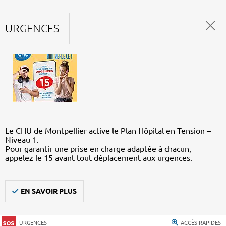
URGENCES
Le CHU de Montpellier active le Plan Hôpital en Tension –
Niveau 1.
Pour garantir une prise en charge adaptée à chacun,
appelez le 15 avant tout déplacement aux urgences.
EN SAVOIR PLUS
URGENCES
ACCÈS RAPIDES