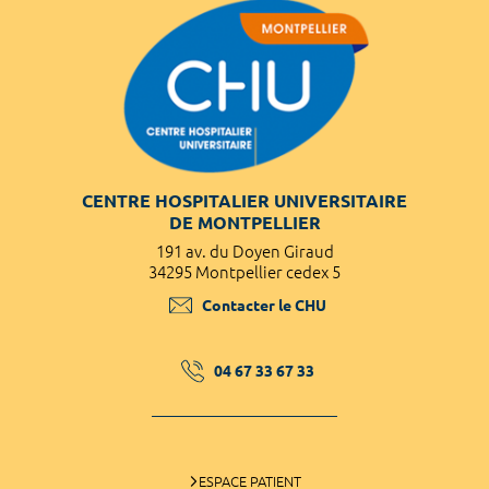
CENTRE HOSPITALIER UNIVERSITAIRE
DE MONTPELLIER
191 av. du Doyen Giraud
34295 Montpellier cedex 5
Contacter le CHU
04 67 33 67 33
ESPACE PATIENT