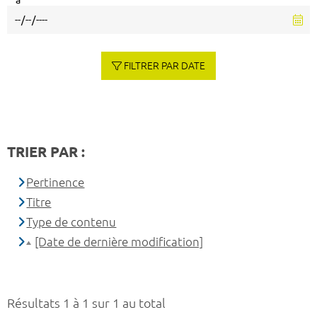
à
FILTRER PAR DATE
TRIER PAR :
Pertinence
Titre
Type de contenu
[Date de dernière modification]
Résultats 1 à 1 sur 1 au total