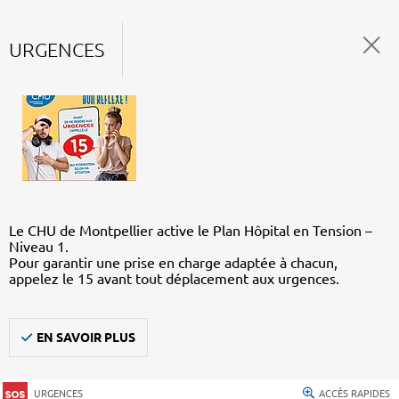
URGENCES
Le CHU de Montpellier active le Plan Hôpital en Tension –
Niveau 1.
Pour garantir une prise en charge adaptée à chacun,
appelez le 15 avant tout déplacement aux urgences.
EN SAVOIR PLUS
URGENCES
ACCÈS RAPIDES