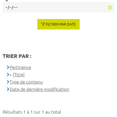
à
FILTRER PAR DATE
TRIER PAR :
Pertinence
[Titre]
Type de contenu
Date de dernière modification
Résultats 1 à 1 sur 1 au total