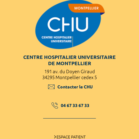
CENTRE HOSPITALIER UNIVERSITAIRE
DE MONTPELLIER
191 av. du Doyen Giraud
34295 Montpellier cedex 5
Contacter le CHU
04 67 33 67 33
ESPACE PATIENT