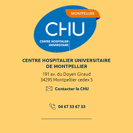
CENTRE HOSPITALIER UNIVERSITAIRE
DE MONTPELLIER
191 av. du Doyen Giraud
34295 Montpellier cedex 5
Contacter le CHU
04 67 33 67 33