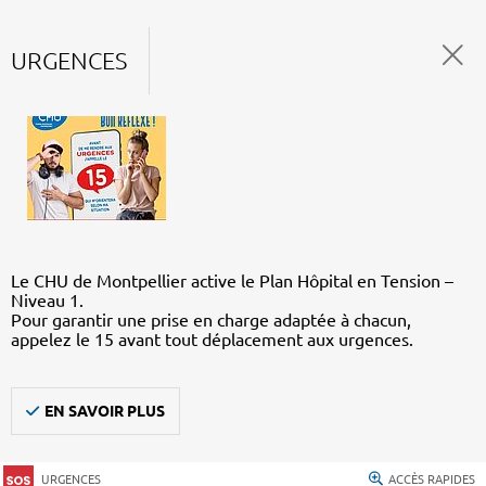
URGENCES
Le CHU de Montpellier active le Plan Hôpital en Tension –
Niveau 1.
Pour garantir une prise en charge adaptée à chacun,
appelez le 15 avant tout déplacement aux urgences.
EN SAVOIR PLUS
URGENCES
ACCÈS RAPIDES