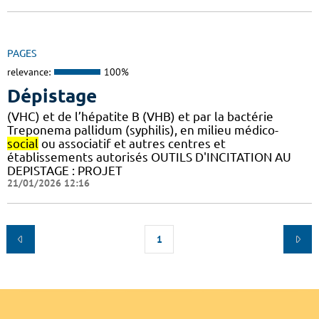
PAGES
relevance:
100%
Dépistage
(VHC) et de l’hépatite B (VHB) et par la bactérie
Treponema pallidum (syphilis), en milieu médico-
social
ou associatif et autres centres et
établissements autorisés OUTILS D'INCITATION AU
DEPISTAGE : PROJET
21/01/2026 12:16
1