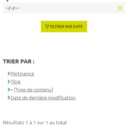
à
FILTRER PAR DATE
TRIER PAR :
Pertinence
Titre
[Type de contenu]
Date de dernière modification
Résultats 1 à 1 sur 1 au total