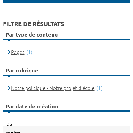
FILTRE DE RÉSULTATS
Par type de contenu
Pages
(1)
Par rubrique
Notre politique - Notre projet d'école
(1)
Par date de création
Du