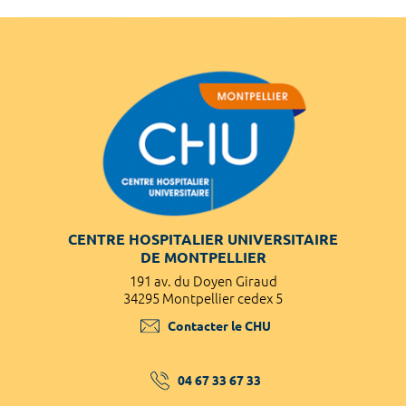
CENTRE HOSPITALIER UNIVERSITAIRE
DE MONTPELLIER
191 av. du Doyen Giraud
34295 Montpellier cedex 5
Contacter le CHU
04 67 33 67 33