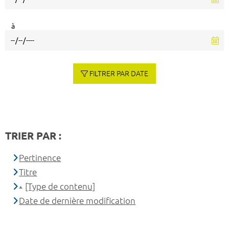
à
FILTRER PAR DATE
TRIER PAR :
Pertinence
Titre
[Type de contenu]
Date de dernière modification