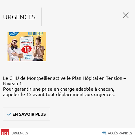
URGENCES
Le CHU de Montpellier active le Plan Hôpital en Tension –
Niveau 1.
Pour garantir une prise en charge adaptée à chacun,
appelez le 15 avant tout déplacement aux urgences.
EN SAVOIR PLUS
URGENCES
ACCÈS RAPIDES