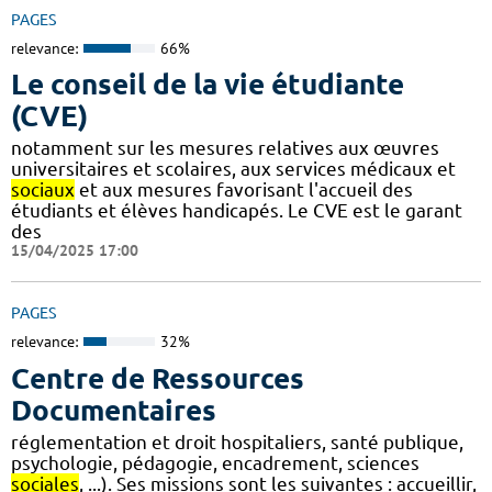
PAGES
relevance:
66%
Le conseil de la vie étudiante
(CVE)
notamment sur les mesures relatives aux œuvres
universitaires et scolaires, aux services médicaux et
sociaux
et aux mesures favorisant l'accueil des
étudiants et élèves handicapés. Le CVE est le garant
des
15/04/2025 17:00
PAGES
relevance:
32%
Centre de Ressources
Documentaires
réglementation et droit hospitaliers, santé publique,
psychologie, pédagogie, encadrement, sciences
sociales
, ...). Ses missions sont les suivantes : accueillir,