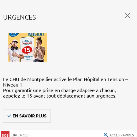
URGENCES
Le CHU de Montpellier active le Plan Hôpital en Tension –
Niveau 1.
Pour garantir une prise en charge adaptée à chacun,
appelez le 15 avant tout déplacement aux urgences.
EN SAVOIR PLUS
URGENCES
ACCÈS RAPIDES