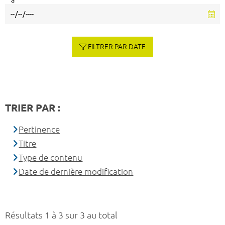
à
FILTRER PAR DATE
TRIER PAR :
Pertinence
Titre
Type de contenu
Date de dernière modification
Résultats 1 à 3 sur 3 au total