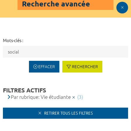
Recherche avancée
Mots-clés :
EFFACER
RECHERCHER
FILTRES ACTIFS
Par rubrique: Vie étudiante
(3)
RETIRER TOUS LES FILTRES