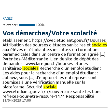
PAGES
relevance:
100%
Vos démarches/Votre scolarité
établissement. https://cvec.etudiant.gouv.fr/ Bourses
Attribution des bourses d’études sanitaires et
sociales
aux élèves et étudiant.e.s inscrit.e.s en formations
paramédicales dans un centre de formation agréé [...]
Pyrénées-Méditerranée. Lien du site de dépôt des
demandes : www.laregion.fr/bourses-etudes-
sanitaires-
sociales
Recherche d'un emploi étudiant
Les aides pour la recherche d'un emploi étudiant :
Jobaviz, sous [...] d'emploi et les entreprises sont
soumises à une vérification manuelle sur la
plateforme. Sécurité
sociale
www.etudiant.gouv.fr/fr/couverture-sante-les-bons-
reflexes-pour-etre-rassure-1474 Responsabilité
15/04/2025 17:00