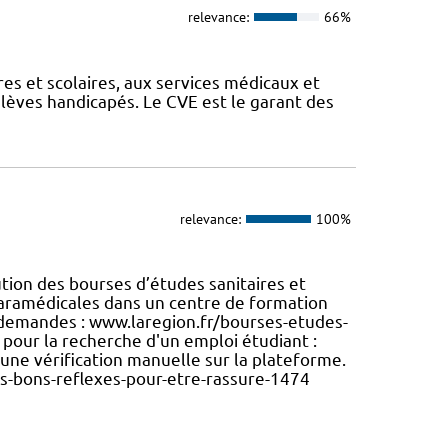
relevance:
66%
es et scolaires, aux services médicaux et
élèves handicapés. Le CVE est le garant des
relevance:
100%
tion des bourses d’études sanitaires et
 paramédicales dans un centre de formation
s demandes : www.laregion.fr/bourses-etudes-
pour la recherche d'un emploi étudiant :
à une vérification manuelle sur la plateforme.
s-bons-reflexes-pour-etre-rassure-1474