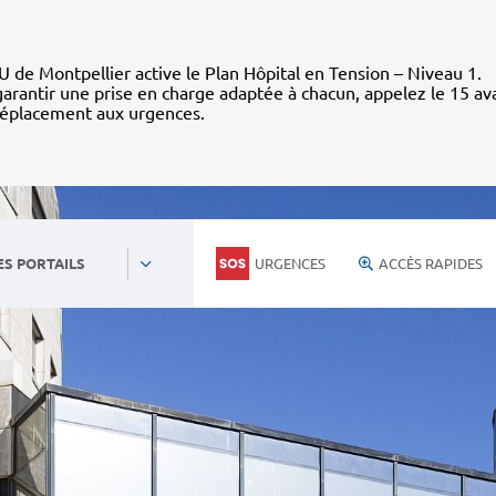
 de Montpellier active le Plan Hôpital en Tension – Niveau 1.
arantir une prise en charge adaptée à chacun, appelez le 15 av
déplacement aux urgences.
URGENCES
ACCÈS RAPIDES
ES PORTAILS