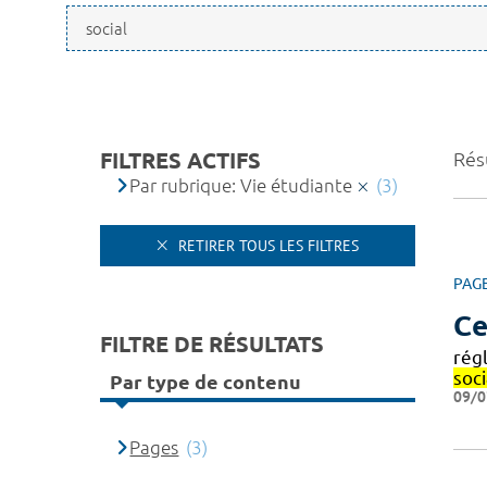
FILTRES ACTIFS
Résu
Par rubrique: Vie étudiante
(3)
RETIRER TOUS LES FILTRES
PAG
Ce
FILTRE DE RÉSULTATS
rég
soci
Par type de contenu
09/0
Pages
(3)