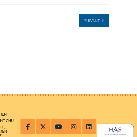
SUIVANT
TIENT
ENT CHU
ITÉ :
EMENT
E