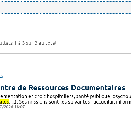
ltats 1 à 3 sur 3 au total
ES
ntre de Ressources Documentaires
lementation et droit hospitaliers, santé publique, psycho
ales
, ...). Ses missions sont les suivantes : accueillir, info
7/2026 18:07