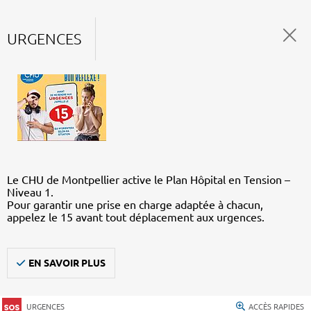
URGENCES
Le CHU de Montpellier active le Plan Hôpital en Tension –
Niveau 1.
Pour garantir une prise en charge adaptée à chacun,
appelez le 15 avant tout déplacement aux urgences.
EN SAVOIR PLUS
URGENCES
ACCÈS RAPIDES