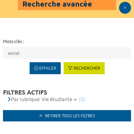
Recherche avancée
Mots-clés :
EFFACER
RECHERCHER
FILTRES ACTIFS
Par rubrique: Vie étudiante
(3)
RETIRER TOUS LES FILTRES