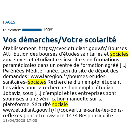
PAGES
relevance:
100%
Vos démarches/Votre scolarité
établissement. https://cvec.etudiant.gouv.fr/ Bourses
Attribution des bourses d’études sanitaires et
sociales
aux élèves et étudiant.e.s inscrit.e.s en formations
paramédicales dans un centre de formation agréé [...]
Pyrénées-Méditerranée. Lien du site de dépôt des
demandes : www.laregion.fr/bourses-etudes-
sanitaires-
sociales
Recherche d'un emploi étudiant
Les aides pour la recherche d'un emploi étudiant :
Jobaviz, sous [...] d'emploi et les entreprises sont
soumises à une vérification manuelle sur la
plateforme. Sécurité
sociale
www.etudiant.gouv.fr/fr/couverture-sante-les-bons-
reflexes-pour-etre-rassure-1474 Responsabilité
15/04/2025 17:00