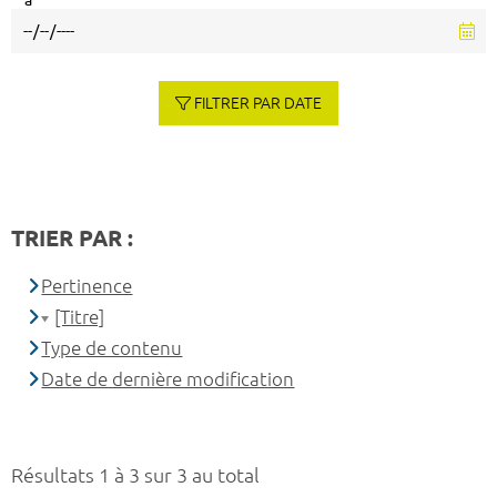
à
FILTRER PAR DATE
TRIER PAR :
Pertinence
[Titre]
Type de contenu
Date de dernière modification
Résultats 1 à 3 sur 3 au total