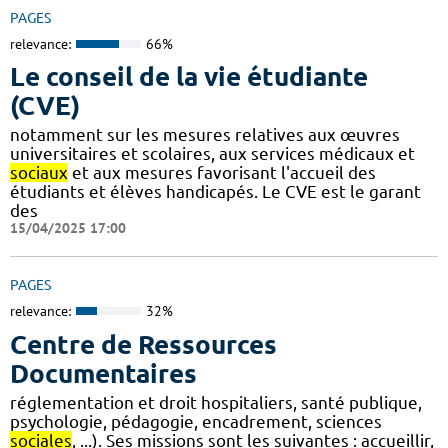
PAGES
relevance:
66%
Le conseil de la vie étudiante
(CVE)
notamment sur les mesures relatives aux œuvres
universitaires et scolaires, aux services médicaux et
sociaux
et aux mesures favorisant l'accueil des
étudiants et élèves handicapés. Le CVE est le garant
des
15/04/2025 17:00
PAGES
relevance:
32%
Centre de Ressources
Documentaires
réglementation et droit hospitaliers, santé publique,
psychologie, pédagogie, encadrement, sciences
sociales
, ...). Ses missions sont les suivantes : accueillir,