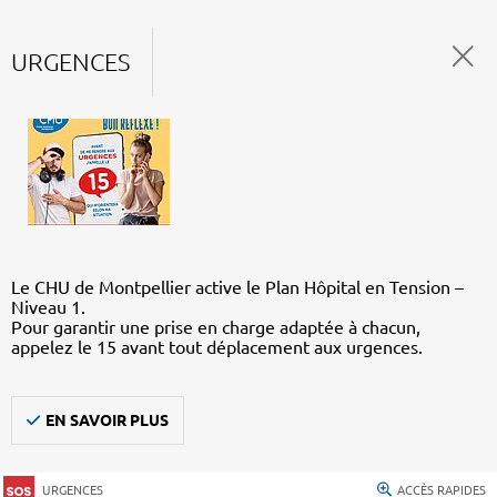
URGENCES
Le CHU de Montpellier active le Plan Hôpital en Tension –
Niveau 1.
Pour garantir une prise en charge adaptée à chacun,
appelez le 15 avant tout déplacement aux urgences.
EN SAVOIR PLUS
URGENCES
ACCÈS RAPIDES