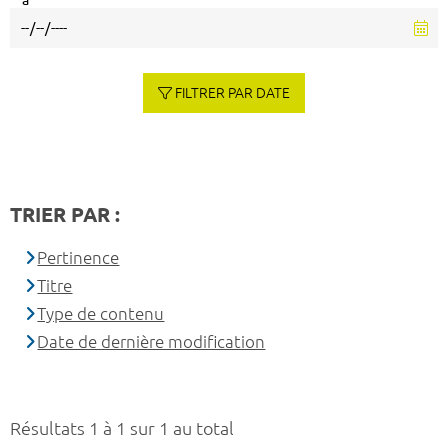
à
FILTRER PAR DATE
TRIER PAR :
Pertinence
Titre
Type de contenu
Date de dernière modification
Résultats 1 à 1 sur 1 au total