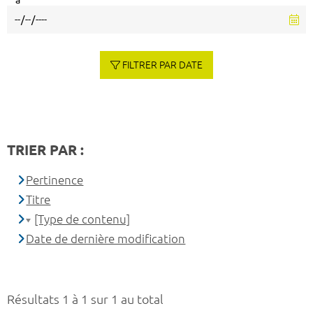
à
FILTRER PAR DATE
TRIER PAR :
Pertinence
Titre
[Type de contenu]
Date de dernière modification
Résultats 1 à 1 sur 1 au total