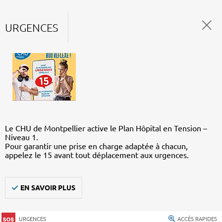
URGENCES
Le CHU de Montpellier active le Plan Hôpital en Tension –
Niveau 1.
Pour garantir une prise en charge adaptée à chacun,
appelez le 15 avant tout déplacement aux urgences.
EN SAVOIR PLUS
URGENCES
ACCÈS RAPIDES