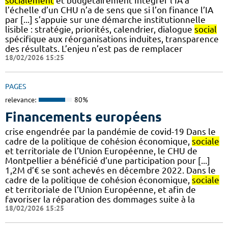
socialement
et budgétairement Intégrer l’IA à
l’échelle d’un CHU n’a de sens que si l’on finance l’IA
par [...] s’appuie sur une démarche institutionnelle
lisible : stratégie, priorités, calendrier, dialogue
social
spécifique aux réorganisations induites, transparence
des résultats. L’enjeu n’est pas de remplacer
18/02/2026 15:25
PAGES
relevance:
80%
Financements européens
crise engendrée par la pandémie de covid-19 Dans le
cadre de la politique de cohésion économique,
sociale
et territoriale de l’Union Européenne, le CHU de
Montpellier a bénéficié d’une participation pour [...]
1,2M d’€ se sont achevés en décembre 2022. Dans le
cadre de la politique de cohésion économique,
sociale
et territoriale de l’Union Européenne, et afin de
favoriser la réparation des dommages suite à la
18/02/2026 15:25