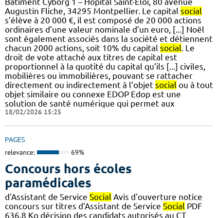
Bâtiment Cyborg 1 – Hôpital Saint-Eloi, 80 avenue
Augustin Fliche, 34295 Montpellier. Le capital
social
s’élève à 20 000 €, il est composé de 20 000 actions
ordinaires d’une valeur nominale d’un euro, [...] Noël
sont également associés dans la société et détiennent
chacun 2000 actions, soit 10% du capital
social
. Le
droit de vote attaché aux titres de capital est
proportionnel à la quotité du capital qu’ils [...] civiles,
mobilières ou immobilières, pouvant se rattacher
directement ou indirectement à l’objet
social
ou à tout
objet similaire ou connexe EDOP Edop est une
solution de santé numérique qui permet aux
18/02/2026 15:25
PAGES
relevance:
69%
Concours hors écoles
paramédicales
d'Assistant de Service
Social
Avis d'ouverture notice
concours sur titres d'Assistant de Service
Social
PDF
636,8 Ko décision des candidats autorisés au CT