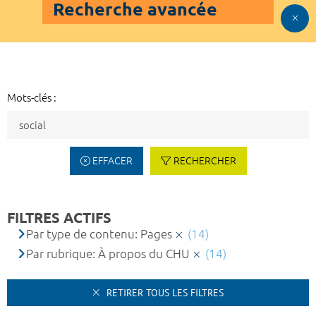
Recherche avancée
Mots-clés :
EFFACER
RECHERCHER
FILTRES ACTIFS
Par type de contenu: Pages
(14)
Par rubrique: À propos du CHU
(14)
RETIRER TOUS LES FILTRES