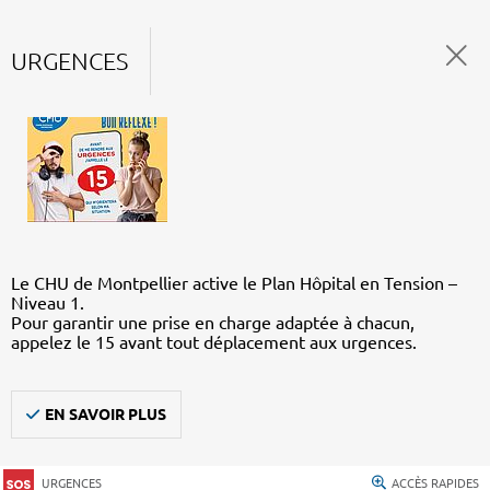
URGENCES
Le CHU de Montpellier active le Plan Hôpital en Tension –
Niveau 1.
Pour garantir une prise en charge adaptée à chacun,
appelez le 15 avant tout déplacement aux urgences.
EN SAVOIR PLUS
URGENCES
ACCÈS RAPIDES