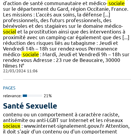
d’action de santé communautaire et médico-
sociale
sur le département du Gard, région Occitanie, France.
Les missions : L’accès aux soins, la défense [...]
professionnels, des futurs professionnels, des
bénévoles et des stagiaires sur le domaine médico-
social
et la prostitution ainsi que des interventions à
proximité avec un camping-car également que des [...]
réduction des risques liés au tabagisme : Jeudi et
Vendredi 14h – 18h sur rendez-vous Permanence
médico-
sociale
: Mardi, Jeudi et Vendredi 9h – 18h sur
rendez-vous Adresse : 23 rue de Beaucaire, 30000
Nîmes N°
22/03/2024 11:06
PAGES
relevance:
21%
Santé Sexuelle
contenu ou un comportement à caractère raciste,
antisémite ou anti-LGBT sur Internet et les réseaux
sociaux
: www.internet-signalement.gouv.fr Attention,
il doit s'agir d'un contenu ou d'un comportement