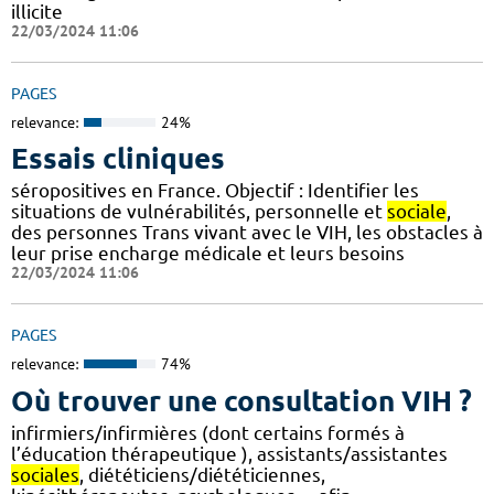
illicite
22/03/2024 11:06
PAGES
relevance:
24%
Essais cliniques
séropositives en France. Objectif : Identifier les
situations de vulnérabilités, personnelle et
sociale
,
des personnes Trans vivant avec le VIH, les obstacles à
leur prise encharge médicale et leurs besoins
22/03/2024 11:06
PAGES
relevance:
74%
Où trouver une consultation VIH ?
infirmiers/infirmières (dont certains formés à
l’éducation thérapeutique ), assistants/assistantes
sociales
, diététiciens/diététiciennes,