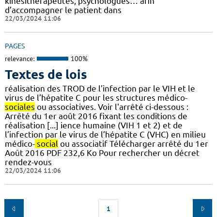
kinésithérapeutes, psychologues… afin
d’accompagner le patient dans
22/03/2024 11:06
PAGES
relevance:
100%
Textes de lois
réalisation des TROD de l’infection par le VIH et le
virus de l’hépatite C pour les structures médico-
sociales
ou associatives. Voir l'arrêté ci-dessous :
Arrêté du 1er août 2016 fixant les conditions de
réalisation [...] ience humaine (VIH 1 et 2) et de
l’infection par le virus de l’hépatite C (VHC) en milieu
médico-
social
ou associatif Télécharger arrêté du 1er
Août 2016 PDF 232,6 Ko Pour rechercher un décret
rendez-vous
22/03/2024 11:06
1