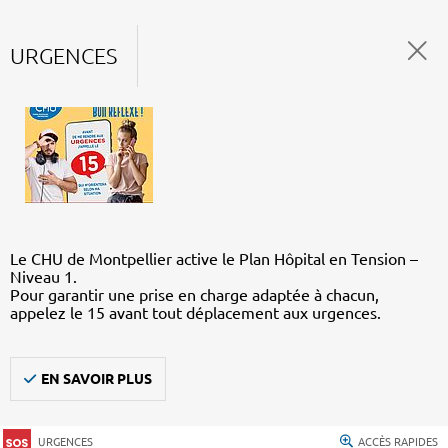
URGENCES
Le CHU de Montpellier active le Plan Hôpital en Tension –
Niveau 1.
Pour garantir une prise en charge adaptée à chacun,
appelez le 15 avant tout déplacement aux urgences.
EN SAVOIR PLUS
URGENCES
ACCÈS RAPIDES