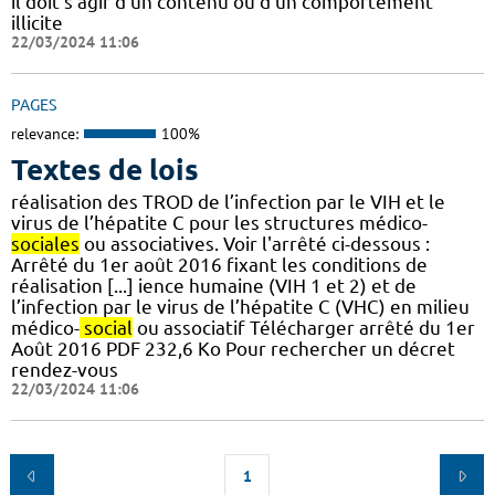
il doit s'agir d'un contenu ou d'un comportement
illicite
22/03/2024 11:06
PAGES
relevance:
100%
Textes de lois
réalisation des TROD de l’infection par le VIH et le
virus de l’hépatite C pour les structures médico-
sociales
ou associatives. Voir l'arrêté ci-dessous :
Arrêté du 1er août 2016 fixant les conditions de
réalisation [...] ience humaine (VIH 1 et 2) et de
l’infection par le virus de l’hépatite C (VHC) en milieu
médico-
social
ou associatif Télécharger arrêté du 1er
Août 2016 PDF 232,6 Ko Pour rechercher un décret
rendez-vous
22/03/2024 11:06
1