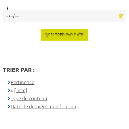
à
FILTRER PAR DATE
TRIER PAR :
Pertinence
[Titre]
Type de contenu
Date de dernière modification