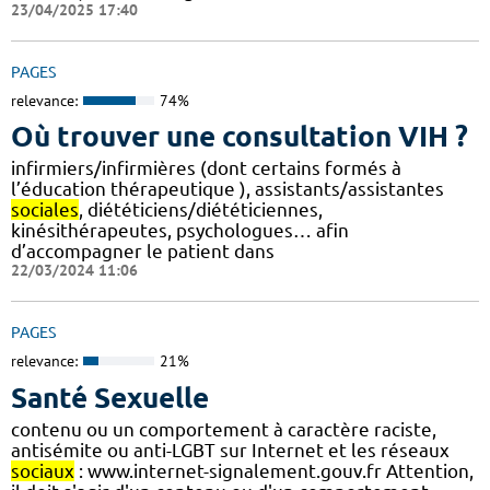
23/04/2025 17:40
PAGES
relevance:
74%
Où trouver une consultation VIH ?
infirmiers/infirmières (dont certains formés à
l’éducation thérapeutique ), assistants/assistantes
sociales
, diététiciens/diététiciennes,
kinésithérapeutes, psychologues… afin
d’accompagner le patient dans
22/03/2024 11:06
PAGES
relevance:
21%
Santé Sexuelle
contenu ou un comportement à caractère raciste,
antisémite ou anti-LGBT sur Internet et les réseaux
sociaux
: www.internet-signalement.gouv.fr Attention,