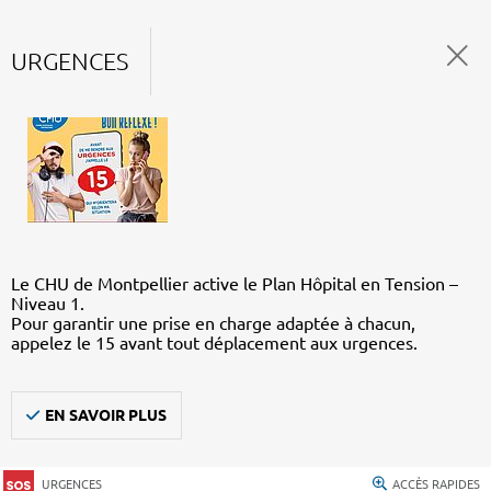
URGENCES
Le CHU de Montpellier active le Plan Hôpital en Tension –
Niveau 1.
Pour garantir une prise en charge adaptée à chacun,
appelez le 15 avant tout déplacement aux urgences.
EN SAVOIR PLUS
URGENCES
ACCÈS RAPIDES