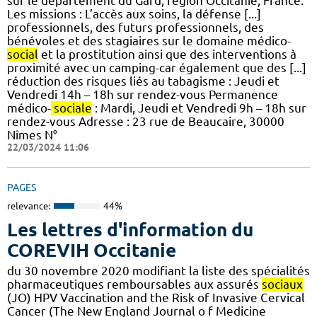
sur le département du Gard, région Occitanie, France.
Les missions : L’accès aux soins, la défense [...]
professionnels, des futurs professionnels, des
bénévoles et des stagiaires sur le domaine médico-
social
et la prostitution ainsi que des interventions à
proximité avec un camping-car également que des [...]
réduction des risques liés au tabagisme : Jeudi et
Vendredi 14h – 18h sur rendez-vous Permanence
médico-
sociale
: Mardi, Jeudi et Vendredi 9h – 18h sur
rendez-vous Adresse : 23 rue de Beaucaire, 30000
Nîmes N°
22/03/2024 11:06
PAGES
relevance:
44%
Les lettres d'information du
COREVIH Occitanie
du 30 novembre 2020 modifiant la liste des spécialités
pharmaceutiques remboursables aux assurés
sociaux
(JO) HPV Vaccination and the Risk of Invasive Cervical
Cancer (The New England Journal o f Medicine