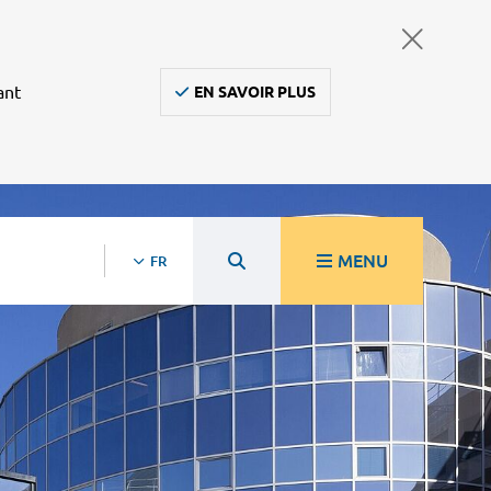
ant
EN SAVOIR PLUS
MENU
FR