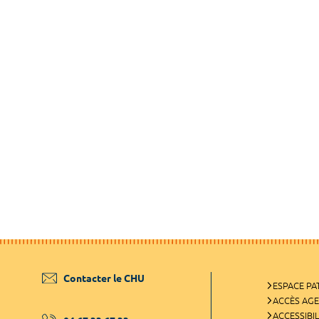
Contacter le CHU
ESPACE PA
ACCÈS AG
ACCESSIBIL