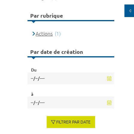
Par rubrique
Actions
(1)
Par date de création
Du
à
FILTRER PAR DATE