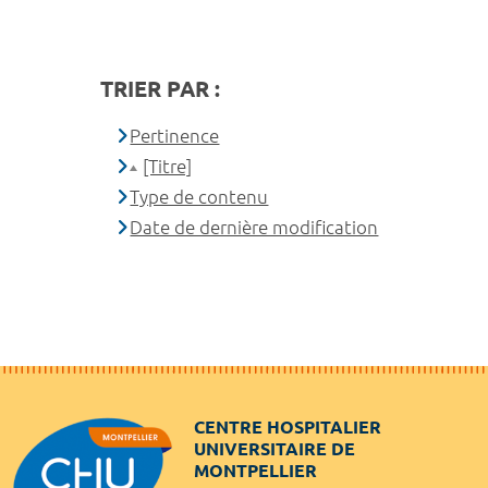
TRIER PAR :
Pertinence
[Titre]
Type de contenu
Date de dernière modification
CENTRE HOSPITALIER
UNIVERSITAIRE DE
MONTPELLIER