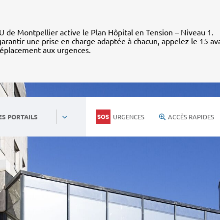
 de Montpellier active le Plan Hôpital en Tension – Niveau 1.
arantir une prise en charge adaptée à chacun, appelez le 15 av
déplacement aux urgences.
URGENCES
ACCÈS RAPIDES
ES PORTAILS