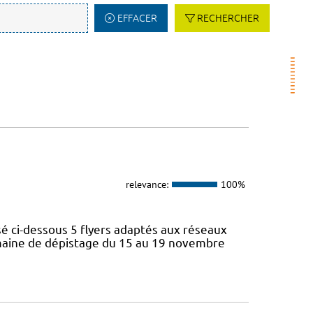
EFFACER
RECHERCHER
relevance:
100%
 ci-dessous 5 flyers adaptés aux réseaux
semaine de dépistage du 15 au 19 novembre