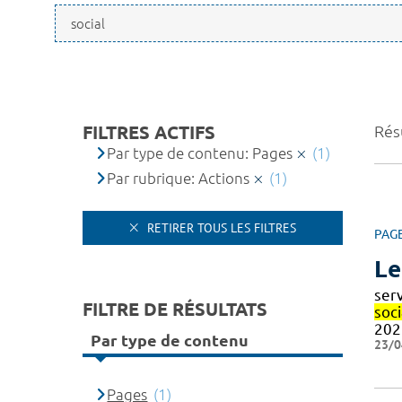
FILTRES ACTIFS
Résu
Par type de contenu: Pages
(1)
Par rubrique: Actions
(1)
RETIRER TOUS LES FILTRES
PAG
Le
ser
FILTRE DE RÉSULTATS
soc
202
Par type de contenu
23/0
Pages
(1)