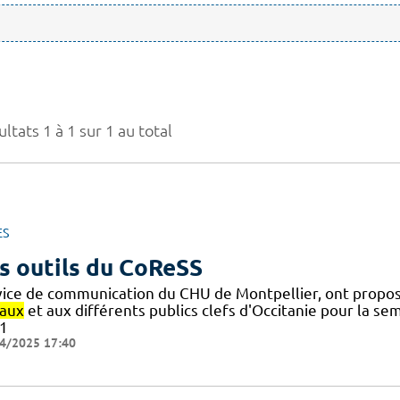
ltats 1 à 1 sur 1 au total
ES
s outils du CoReSS
vice de communication du CHU de Montpellier, ont proposé
iaux
et aux différents publics clefs d'Occitanie pour la 
1
4/2025 17:40