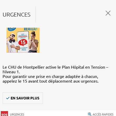
URGENCES
Le CHU de Montpellier active le Plan Hôpital en Tension –
Niveau 1.
Pour garantir une prise en charge adaptée à chacun,
appelez le 15 avant tout déplacement aux urgences.
EN SAVOIR PLUS
URGENCES
ACCÈS RAPIDES