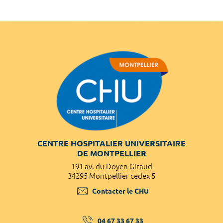
CENTRE HOSPITALIER UNIVERSITAIRE
DE MONTPELLIER
191 av. du Doyen Giraud
34295 Montpellier cedex 5
Contacter le CHU
04 67 33 67 33