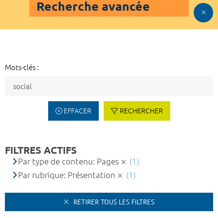
Recherche avancée
Mots-clés :
EFFACER
RECHERCHER
FILTRES ACTIFS
Par type de contenu: Pages
(1)
Par rubrique: Présentation
(1)
RETIRER TOUS LES FILTRES