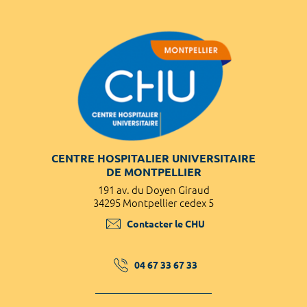
CENTRE HOSPITALIER UNIVERSITAIRE
DE MONTPELLIER
191 av. du Doyen Giraud
34295 Montpellier cedex 5
Contacter le CHU
04 67 33 67 33