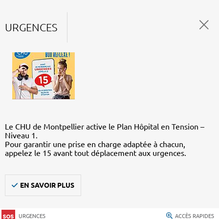
URGENCES
Le CHU de Montpellier active le Plan Hôpital en Tension –
Niveau 1.
Pour garantir une prise en charge adaptée à chacun,
appelez le 15 avant tout déplacement aux urgences.
EN SAVOIR PLUS
URGENCES
ACCÈS RAPIDES