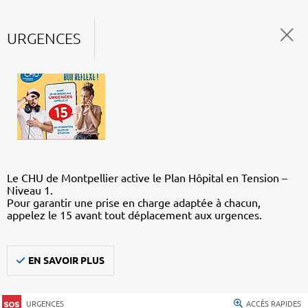
URGENCES
Le CHU de Montpellier active le Plan Hôpital en Tension –
Niveau 1.
Pour garantir une prise en charge adaptée à chacun,
appelez le 15 avant tout déplacement aux urgences.
EN SAVOIR PLUS
URGENCES
ACCÈS RAPIDES