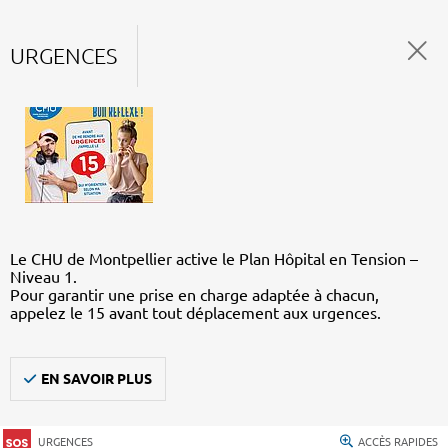
URGENCES
Le CHU de Montpellier active le Plan Hôpital en Tension –
Niveau 1.
Pour garantir une prise en charge adaptée à chacun,
appelez le 15 avant tout déplacement aux urgences.
EN SAVOIR PLUS
URGENCES
ACCÈS RAPIDES