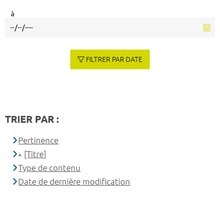
à
FILTRER PAR DATE
TRIER PAR :
Pertinence
[Titre]
Type de contenu
Date de dernière modification