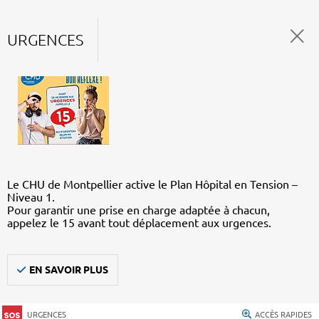
URGENCES
Le CHU de Montpellier active le Plan Hôpital en Tension –
Niveau 1.
Pour garantir une prise en charge adaptée à chacun,
appelez le 15 avant tout déplacement aux urgences.
EN SAVOIR PLUS
URGENCES
ACCÈS RAPIDES