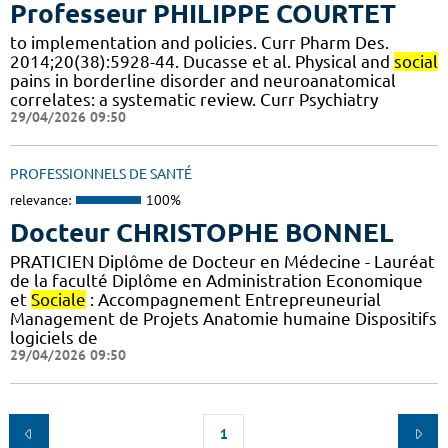
Professeur PHILIPPE COURTET
to implementation and policies. Curr Pharm Des.
2014;20(38):5928-44. Ducasse et al. Physical and
social
pains in borderline disorder and neuroanatomical
correlates: a systematic review. Curr Psychiatry
29/04/2026 09:50
PROFESSIONNELS DE SANTÉ
relevance:
100%
Docteur CHRISTOPHE BONNEL
PRATICIEN Diplôme de Docteur en Médecine - Lauréat
de la faculté Diplôme en Administration Economique
et
Sociale
: Accompagnement Entrepreuneurial
Management de Projets Anatomie humaine Dispositifs
logiciels de
29/04/2026 09:50
1