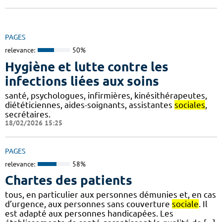
PAGES
relevance:
50%
Hygiène et lutte contre les
infections liées aux soins
santé, psychologues, infirmières, kinésithérapeutes,
diététiciennes, aides-soignants, assistantes
sociales
,
secrétaires.
18/02/2026 15:25
PAGES
relevance:
58%
Chartes des patients
tous, en particulier aux personnes démunies et, en cas
d’urgence, aux personnes sans couverture
sociale
. Il
est adapté aux personnes handicapées. Les