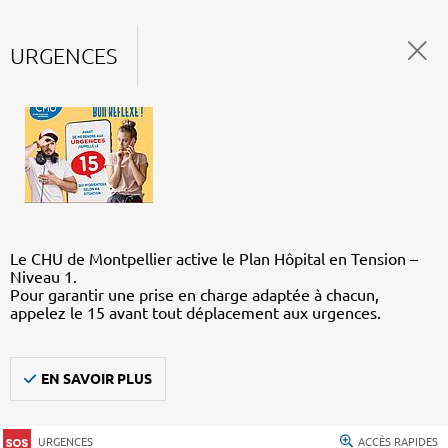
URGENCES
Le CHU de Montpellier active le Plan Hôpital en Tension –
Niveau 1.
Pour garantir une prise en charge adaptée à chacun,
appelez le 15 avant tout déplacement aux urgences.
EN SAVOIR PLUS
URGENCES
ACCÈS RAPIDES