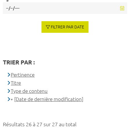
à
FILTRER PAR DATE
TRIER PAR :
Pertinence
Titre
Type de contenu
[Date de dernière modification]
Résultats 26 à 27 sur 27 au total