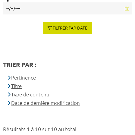
à
FILTRER PAR DATE
TRIER PAR :
Pertinence
Titre
Type de contenu
Date de dernière modification
Résultats 1 à 10 sur 10 au total