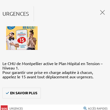
URGENCES
Le CHU de Montpellier active le Plan Hôpital en Tension –
Niveau 1.
Pour garantir une prise en charge adaptée à chacun,
appelez le 15 avant tout déplacement aux urgences.
EN SAVOIR PLUS
URGENCES
ACCÈS RAPIDES