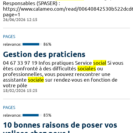
Responsables (SPASER) :
https://www.calameo.com/read/00640842530b522dcd6
page=1
26/06/2026 12:15
PAGES
relevance:
86%
Gestion des praticiens
04 67 33 97 19 Infos pratiques Service
social
Si vous
êtes confronté à des difficultés
sociales
ou
professionnelles, vous pouvez rencontrer une
assistante
sociale
sur rendez-vous en fonction de
votre pôle
18/02/2026 15:25
PAGES
relevance:
83%
10 bonnes raisons de poser vos