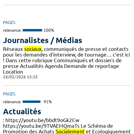
PAGES
relevance:
100%
Journalistes / Médias
Réseaux
sociaux
, communiqués de presse et contacts
pour les demandes d'interview, de tournage… c'est ici
! Dans cette rubrique Communiqués et dossiers de
presse Actualités Agenda Demande de reportage
Location
18/02/2026 15:25
PAGES
relevance:
91%
Actualités
: https://youtu.be/bbdt9oGk2Cw
https://youtu.be/9TVAEMQmaTs Le Schéma de
Promotion des Achats
Socialement
et Ecologiquement