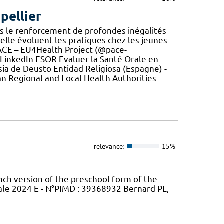
pellier
s le renforcement de profondes inégalités
quelle évoluent les pratiques chez les jeunes
 PACE – EU4Health Project (@pace-
 LinkedIn ESOR Evaluer la Santé Orale en
esia de Deusto Entidad Religiosa (Espagne) -
n Regional and Local Health Authorities
relevance:
15%
ench version of the preschool form of the
ale 2024 E - N°PIMD : 39368932 Bernard PL,