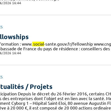
6/2026 16:44
ES
llowships
nformation : www.
social
-sante.gouv.fr/fellowship www.cng
mbassade de France du pays de résidence : conseillers des
6/2026 16:44
ES
tualités / Projets
ticipation Depuis le décret du 26 février 2016, certains 
 des entreprises dont l’objet est en lien avec la santé. M
iment Cyborg 1 – Hôpital Saint-Eloi, 80 avenue Augustin Fl
ève à 20 000 €, il est composé de 20 000 actions ordinaire