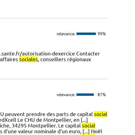
relevance:
99%
.sante.fr/autorisation-dexercice Contacter
 affaires
sociales
, conseillers régionaux
relevance:
87%
CHU peuvent prendre des parts de capital
social
edXcell Le CHU de Montpellier, en [...]
iche, 34295 Montpellier. Le capital
social
s d’une valeur nominale d’un euro, [...] Noël