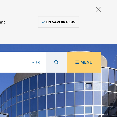
ant
EN SAVOIR PLUS
MENU
FR