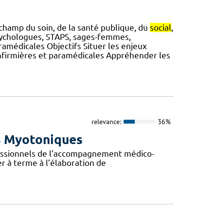
hamp du soin, de la santé publique, du
social
,
sychologues, STAPS, sages-femmes,
ramédicales Objectifs Situer les enjeux
infirmières et paramédicales Appréhender les
relevance:
36%
s Myotoniques
ofessionnels de l’accompagnement médico-
er à terme à l’élaboration de