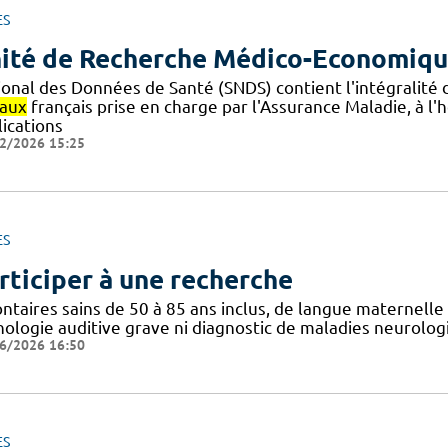
ES
ité de Recherche Médico-Economiq
ional des Données de Santé (SNDS) contient l'intégralité
iaux
français prise en charge par l'Assurance Maladie, à l'h
lications
2/2026 15:25
ES
rticiper à une recherche
ntaires sains de 50 à 85 ans inclus, de langue maternelle f
hologie auditive grave ni diagnostic de maladies neurolog
6/2026 16:50
ES