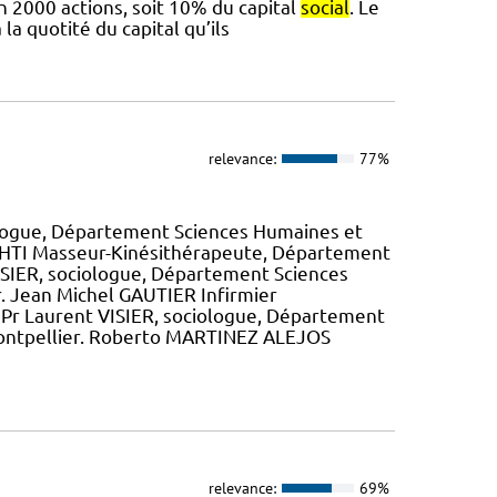
 2000 actions, soit 10% du capital
social
. Le
la quotité du capital qu’ils
relevance:
77%
ciologue, Département Sciences Humaines et
KHTI Masseur-Kinésithérapeute, Département
 VISIER, sociologue, Département Sciences
. Jean Michel GAUTIER Infirmier
du Pr Laurent VISIER, sociologue, Département
ontpellier. Roberto MARTINEZ ALEJOS
relevance:
69%