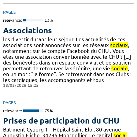
PAGES
relevance:
13%
Associations
les divertir durant leur séjour. Les actualités de ces
associations sont annoncées sur les réseaux
sociaux
,
notamment sur le compte Facebook du CHU . Vous
êtes une association conventionnée avec le CHU ? [...]
des bénévoles dans un espace convivial et de soutien
permettant de retrouver la sérénité, une vie
sociale
,
en un mot : "la forme". Se retrouvent dans nos Clubs :
les cardiaques, les accompagnants et tous
18/02/2026 15:25
PAGES
relevance:
79%
Prises de participation du CHU
Bâtiment Cyborg 1 – Hôpital Saint-Eloi, 80 avenue
Augustin Fliche, 34295 Montpellier. Le capital
social