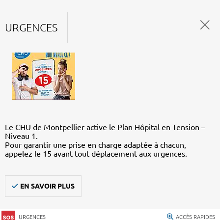
URGENCES
Le CHU de Montpellier active le Plan Hôpital en Tension –
Niveau 1.
Pour garantir une prise en charge adaptée à chacun,
appelez le 15 avant tout déplacement aux urgences.
EN SAVOIR PLUS
URGENCES
ACCÈS RAPIDES