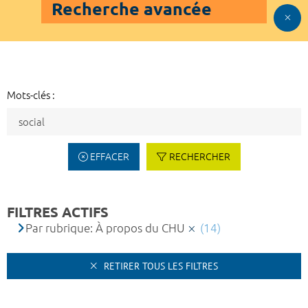
Recherche avancée
Mots-clés :
EFFACER
RECHERCHER
FILTRES ACTIFS
Par rubrique: À propos du CHU
(14)
RETIRER TOUS LES FILTRES