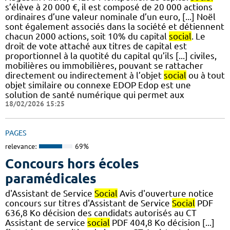
s’élève à 20 000 €, il est composé de 20 000 actions
ordinaires d’une valeur nominale d’un euro, [...] Noël
sont également associés dans la société et détiennent
chacun 2000 actions, soit 10% du capital
social
. Le
droit de vote attaché aux titres de capital est
proportionnel à la quotité du capital qu’ils [...] civiles,
mobilières ou immobilières, pouvant se rattacher
directement ou indirectement à l’objet
social
ou à tout
objet similaire ou connexe EDOP Edop est une
solution de santé numérique qui permet aux
18/02/2026 15:25
PAGES
relevance:
69%
Concours hors écoles
paramédicales
d'Assistant de Service
Social
Avis d'ouverture notice
concours sur titres d'Assistant de Service
Social
PDF
636,8 Ko décision des candidats autorisés au CT
Assistant de service
social
PDF 404,8 Ko décision [...]