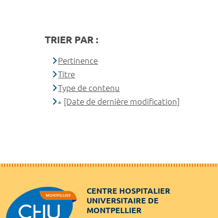
TRIER PAR :
Pertinence
Titre
Type de contenu
[Date de dernière modification]
CENTRE HOSPITALIER
UNIVERSITAIRE DE
MONTPELLIER