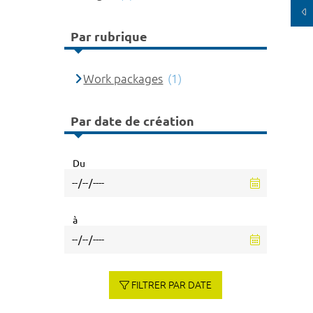
Par rubrique
Work packages
(1)
Par date de création
Du
à
FILTRER PAR DATE