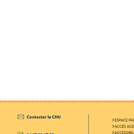
Contacter le CHU
ESPACE PA
ACCÈS AG
ACCESSIBIL