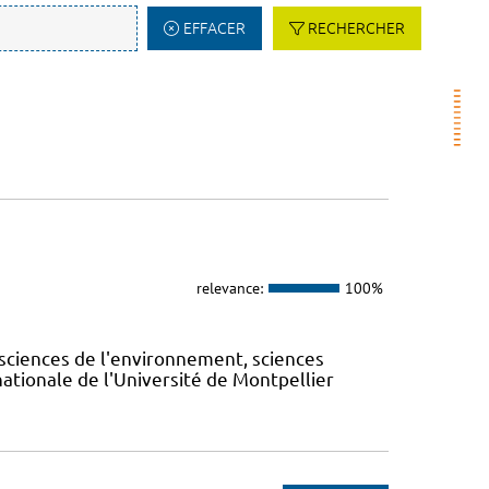
EFFACER
RECHERCHER
relevance:
100%
sciences de l'environnement, sciences
ernationale de l'Université de Montpellier