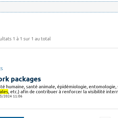
ltats 1 à 1 sur 1 au total
ES
rk packages
nté humaine, santé animale, épidémiologie, entomologie, 
ales
, etc.) afin de contribuer à renforcer la visibilité int
3/2024 11:06