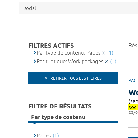
FILTRES ACTIFS
Résu
Par type de contenu: Pages
(1)
Par rubrique: Work packages
(1)
RETIRER TOUS LES FILTRES
PAG
Wo
(sa
FILTRE DE RÉSULTATS
soci
22/0
Par type de contenu
Pages
(1)