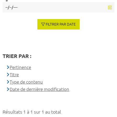
à
FILTRER PAR DATE
TRIER PAR :
Pertinence
Titre
Type de contenu
Date de dernière modification
Résultats 1 à 1 sur 1 au total