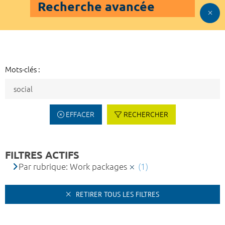
Recherche avancée
Mots-clés :
EFFACER
RECHERCHER
FILTRES ACTIFS
Par rubrique: Work packages
(1)
RETIRER TOUS LES FILTRES