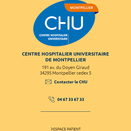
CENTRE HOSPITALIER UNIVERSITAIRE
DE MONTPELLIER
191 av. du Doyen Giraud
34295 Montpellier cedex 5
Contacter le CHU
04 67 33 67 33
ESPACE PATIENT