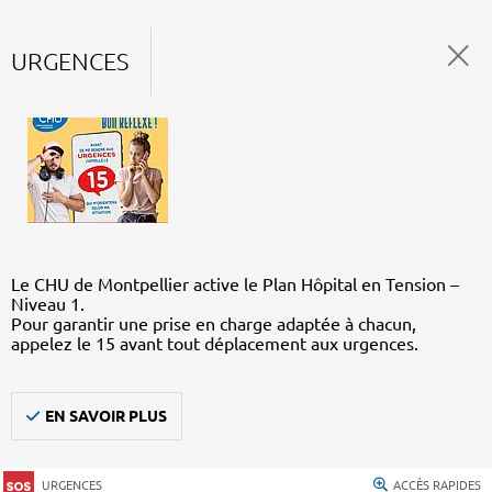
URGENCES
Le CHU de Montpellier active le Plan Hôpital en Tension –
Niveau 1.
Pour garantir une prise en charge adaptée à chacun,
appelez le 15 avant tout déplacement aux urgences.
EN SAVOIR PLUS
URGENCES
ACCÈS RAPIDES