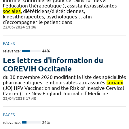
infirmiers/infirmières (dont certains formés à
l’éducation thérapeutique ), assistants/assistantes
sociales
, diététiciens/diététiciennes,
kinésithérapeutes, psychologues… afin
d’accompagner le patient dans
22/03/2024 11:06
PAGES
relevance:
44%
Les lettres d'information du
COREVIH Occitanie
du 30 novembre 2020 modifiant la liste des spécialités
pharmaceutiques remboursables aux assurés
sociaux
(JO) HPV Vaccination and the Risk of Invasive Cervical
Cancer (The New England Journal o f Medicine
23/04/2025 17:40
PAGES
relevance:
24%