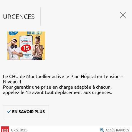
URGENCES
Le CHU de Montpellier active le Plan Hôpital en Tension –
Niveau 1.
Pour garantir une prise en charge adaptée à chacun,
appelez le 15 avant tout déplacement aux urgences.
EN SAVOIR PLUS
URGENCES
ACCÈS RAPIDES