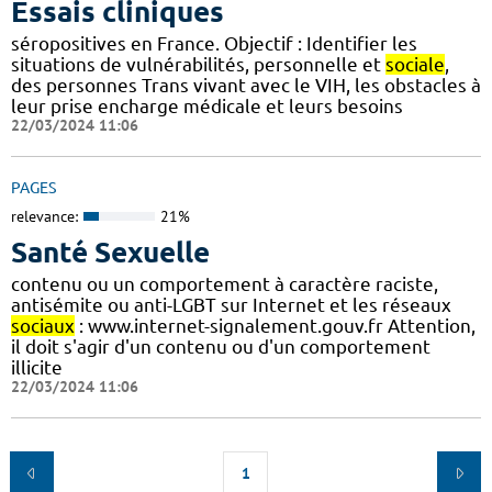
Essais cliniques
séropositives en France. Objectif : Identifier les
situations de vulnérabilités, personnelle et
sociale
,
des personnes Trans vivant avec le VIH, les obstacles à
leur prise encharge médicale et leurs besoins
22/03/2024 11:06
PAGES
relevance:
21%
Santé Sexuelle
contenu ou un comportement à caractère raciste,
antisémite ou anti-LGBT sur Internet et les réseaux
sociaux
: www.internet-signalement.gouv.fr Attention,
il doit s'agir d'un contenu ou d'un comportement
illicite
22/03/2024 11:06
1