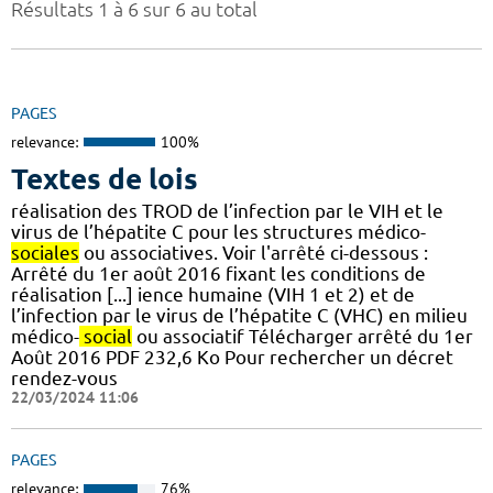
Résultats 1 à 6 sur 6 au total
PAGES
relevance:
100%
Textes de lois
réalisation des TROD de l’infection par le VIH et le
virus de l’hépatite C pour les structures médico-
sociales
ou associatives. Voir l'arrêté ci-dessous :
Arrêté du 1er août 2016 fixant les conditions de
réalisation [...] ience humaine (VIH 1 et 2) et de
l’infection par le virus de l’hépatite C (VHC) en milieu
médico-
social
ou associatif Télécharger arrêté du 1er
Août 2016 PDF 232,6 Ko Pour rechercher un décret
rendez-vous
22/03/2024 11:06
PAGES
relevance:
76%