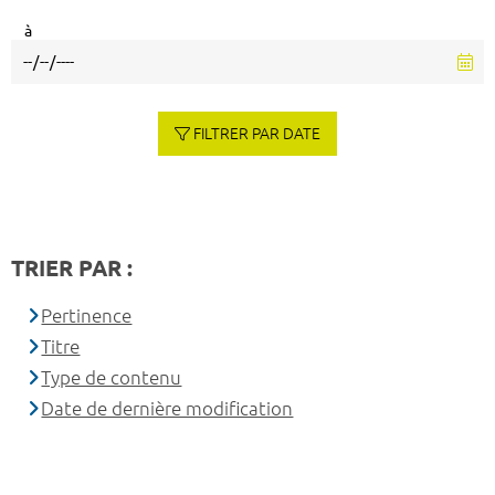
à
FILTRER PAR DATE
TRIER PAR :
Pertinence
Titre
Type de contenu
Date de dernière modification