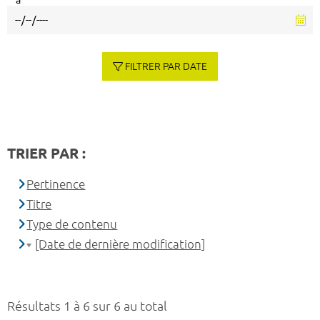
à
FILTRER PAR DATE
TRIER PAR :
Pertinence
Titre
Type de contenu
[Date de dernière modification]
Résultats 1 à 6 sur 6 au total