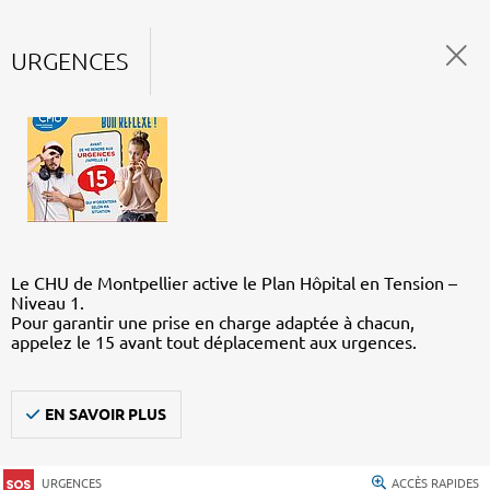
URGENCES
Le CHU de Montpellier active le Plan Hôpital en Tension –
Niveau 1.
Pour garantir une prise en charge adaptée à chacun,
appelez le 15 avant tout déplacement aux urgences.
EN SAVOIR PLUS
URGENCES
ACCÈS RAPIDES