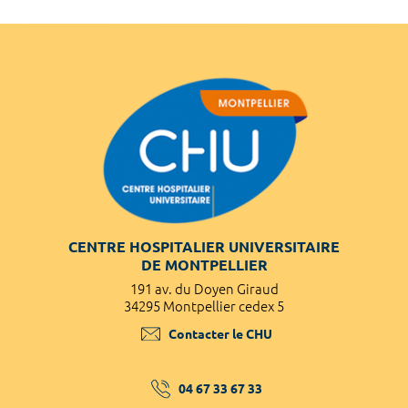
CENTRE HOSPITALIER UNIVERSITAIRE
DE MONTPELLIER
191 av. du Doyen Giraud
34295 Montpellier cedex 5
Contacter le CHU
04 67 33 67 33