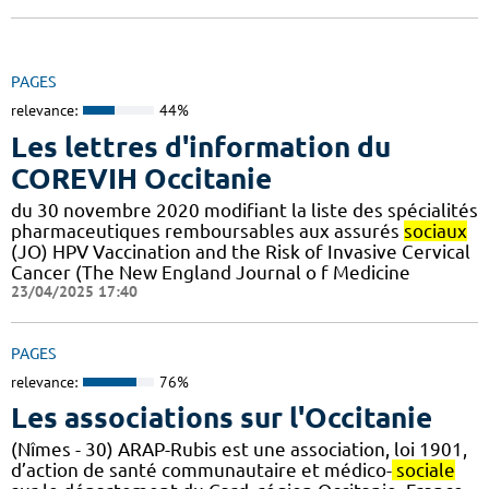
PAGES
relevance:
44%
Les lettres d'information du
COREVIH Occitanie
du 30 novembre 2020 modifiant la liste des spécialités
pharmaceutiques remboursables aux assurés
sociaux
(JO) HPV Vaccination and the Risk of Invasive Cervical
Cancer (The New England Journal o f Medicine
23/04/2025 17:40
PAGES
relevance:
76%
Les associations sur l'Occitanie
(Nîmes - 30) ARAP-Rubis est une association, loi 1901,
d’action de santé communautaire et médico-
sociale