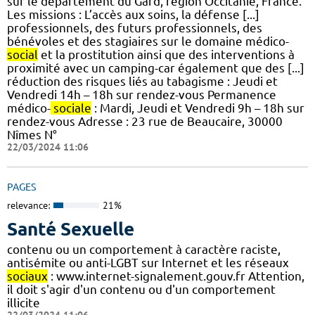
sur le département du Gard, région Occitanie, France.
Les missions : L’accès aux soins, la défense [...]
professionnels, des futurs professionnels, des
bénévoles et des stagiaires sur le domaine médico-
social
et la prostitution ainsi que des interventions à
proximité avec un camping-car également que des [...]
réduction des risques liés au tabagisme : Jeudi et
Vendredi 14h – 18h sur rendez-vous Permanence
médico-
sociale
: Mardi, Jeudi et Vendredi 9h – 18h sur
rendez-vous Adresse : 23 rue de Beaucaire, 30000
Nîmes N°
22/03/2024 11:06
PAGES
relevance:
21%
Santé Sexuelle
contenu ou un comportement à caractère raciste,
antisémite ou anti-LGBT sur Internet et les réseaux
sociaux
: www.internet-signalement.gouv.fr Attention,
il doit s'agir d'un contenu ou d'un comportement
illicite
22/03/2024 11:06