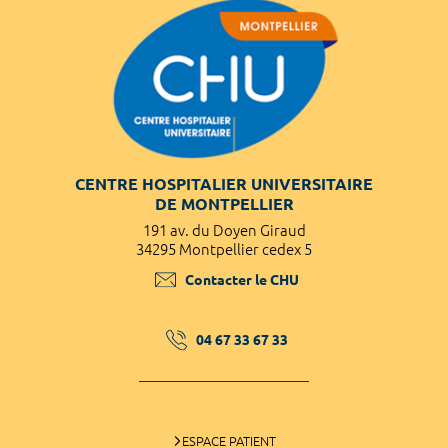
CENTRE HOSPITALIER UNIVERSITAIRE
DE MONTPELLIER
191 av. du Doyen Giraud
34295 Montpellier cedex 5
Contacter le CHU
04 67 33 67 33
ESPACE PATIENT