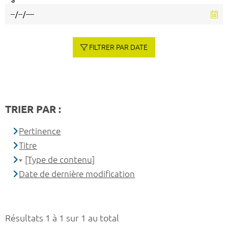
à
FILTRER PAR DATE
TRIER PAR :
Pertinence
Titre
[Type de contenu]
Date de dernière modification
Résultats 1 à 1 sur 1 au total