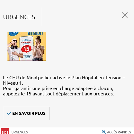
URGENCES
Le CHU de Montpellier active le Plan Hôpital en Tension –
Niveau 1.
Pour garantir une prise en charge adaptée à chacun,
appelez le 15 avant tout déplacement aux urgences.
EN SAVOIR PLUS
URGENCES
ACCÈS RAPIDES