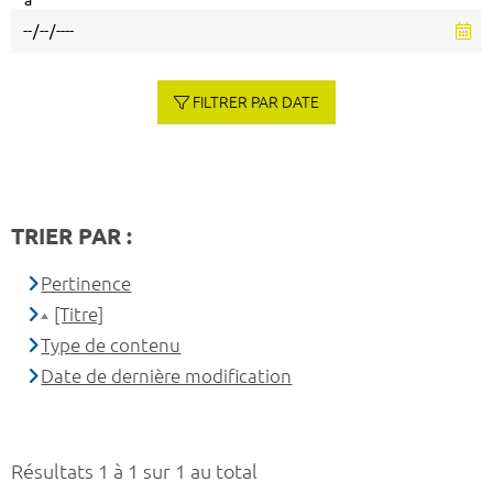
à
FILTRER PAR DATE
TRIER PAR :
Pertinence
[Titre]
Type de contenu
Date de dernière modification
Résultats 1 à 1 sur 1 au total