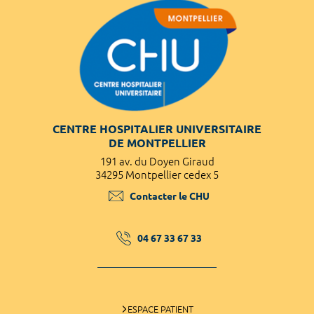
CENTRE HOSPITALIER UNIVERSITAIRE
DE MONTPELLIER
191 av. du Doyen Giraud
34295 Montpellier cedex 5
Contacter le CHU
04 67 33 67 33
ESPACE PATIENT