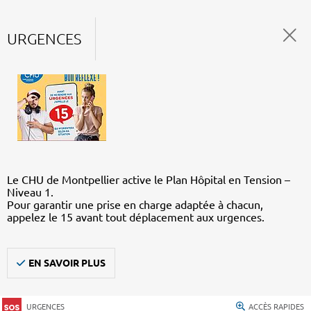
URGENCES
Le CHU de Montpellier active le Plan Hôpital en Tension –
Niveau 1.
Pour garantir une prise en charge adaptée à chacun,
appelez le 15 avant tout déplacement aux urgences.
EN SAVOIR PLUS
URGENCES
ACCÈS RAPIDES