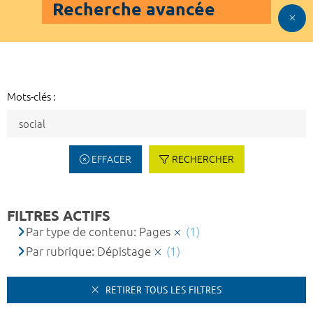
Recherche avancée
Mots-clés :
EFFACER
RECHERCHER
FILTRES ACTIFS
Par type de contenu: Pages
(1)
Par rubrique: Dépistage
(1)
RETIRER TOUS LES FILTRES