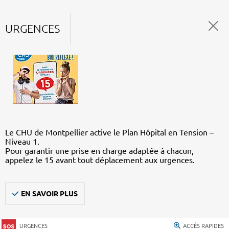
URGENCES
Le CHU de Montpellier active le Plan Hôpital en Tension –
Niveau 1.
Pour garantir une prise en charge adaptée à chacun,
appelez le 15 avant tout déplacement aux urgences.
EN SAVOIR PLUS
URGENCES
ACCÈS RAPIDES