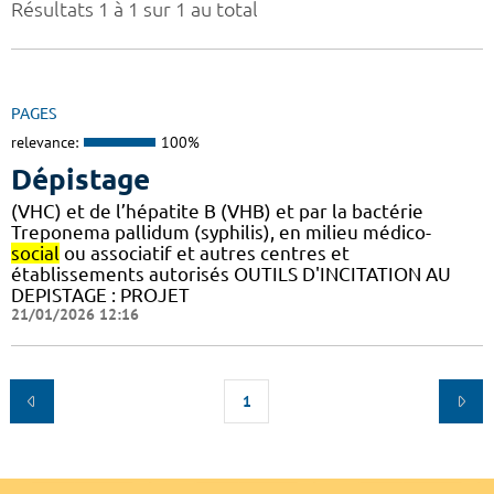
Résultats 1 à 1 sur 1 au total
PAGES
relevance:
100%
Dépistage
(VHC) et de l’hépatite B (VHB) et par la bactérie
Treponema pallidum (syphilis), en milieu médico-
social
ou associatif et autres centres et
établissements autorisés OUTILS D'INCITATION AU
DEPISTAGE : PROJET
21/01/2026 12:16
1