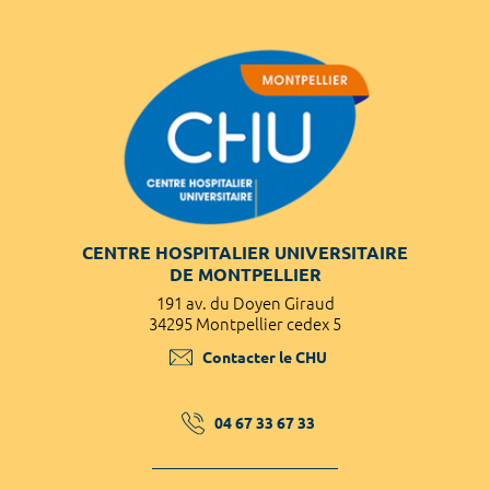
CENTRE HOSPITALIER UNIVERSITAIRE
DE MONTPELLIER
191 av. du Doyen Giraud
34295 Montpellier cedex 5
Contacter le CHU
04 67 33 67 33