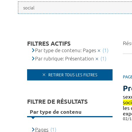
FILTRES ACTIFS
Résu
Par type de contenu: Pages
(1)
Par rubrique: Présentation
(1)
RETIRER TOUS LES FILTRES
PAG
Pr
sex
FILTRE DE RÉSULTATS
soci
les
Par type de contenu
exp
02/1
Pages
(1)