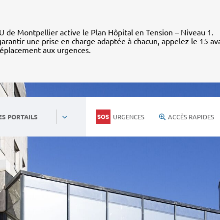
 de Montpellier active le Plan Hôpital en Tension – Niveau 1.
arantir une prise en charge adaptée à chacun, appelez le 15 av
déplacement aux urgences.
URGENCES
ACCÈS RAPIDES
ES PORTAILS