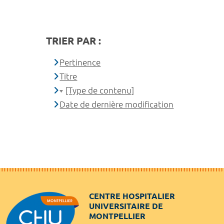
TRIER PAR :
Pertinence
Titre
[Type de contenu]
Date de dernière modification
CENTRE HOSPITALIER
UNIVERSITAIRE DE
MONTPELLIER