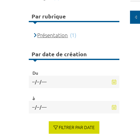
Par rubrique
Présentation
(1)
Par date de création
Du
à
FILTRER PAR DATE