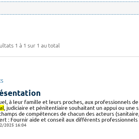
ltats 1 à 1 sur 1 au total
ES
ésentation
uel, à leur famille et leurs proches, aux professionnels d
al
, judiciaire et pénitentiaire souhaitant un appui ou une s
 champs de compétences de chacun des acteurs (sanitaire, j
ert : Fournir aide et conseil aux différents professionnel
2/2025 16:04