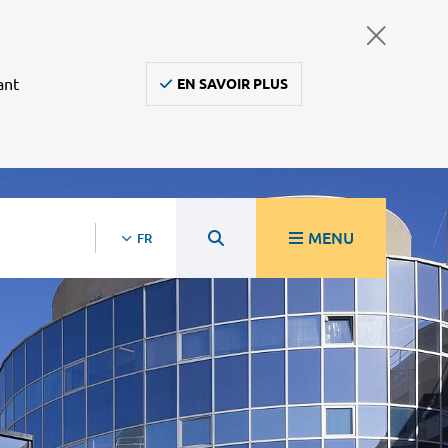
ant
EN SAVOIR PLUS
MENU
FR