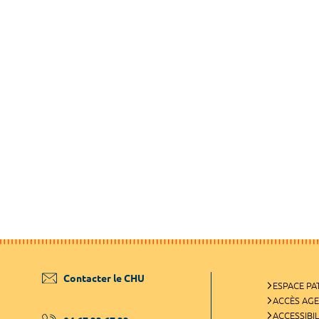
Contacter le CHU
ESPACE PA
ACCÈS AG
ACCESSIBIL