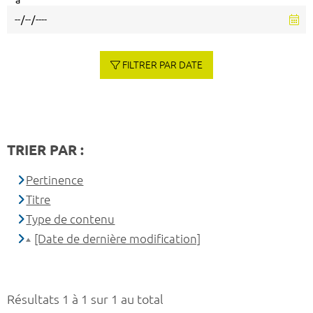
à
FILTRER PAR DATE
TRIER PAR :
Pertinence
Titre
Type de contenu
[Date de dernière modification]
Résultats 1 à 1 sur 1 au total