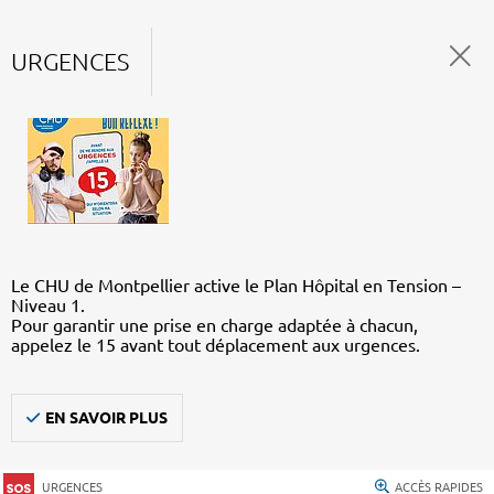
URGENCES
Le CHU de Montpellier active le Plan Hôpital en Tension –
Niveau 1.
Pour garantir une prise en charge adaptée à chacun,
appelez le 15 avant tout déplacement aux urgences.
EN SAVOIR PLUS
URGENCES
ACCÈS RAPIDES