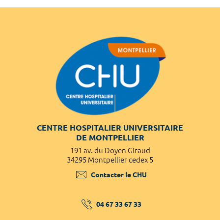
CENTRE HOSPITALIER UNIVERSITAIRE
DE MONTPELLIER
191 av. du Doyen Giraud
34295 Montpellier cedex 5
Contacter le CHU
04 67 33 67 33