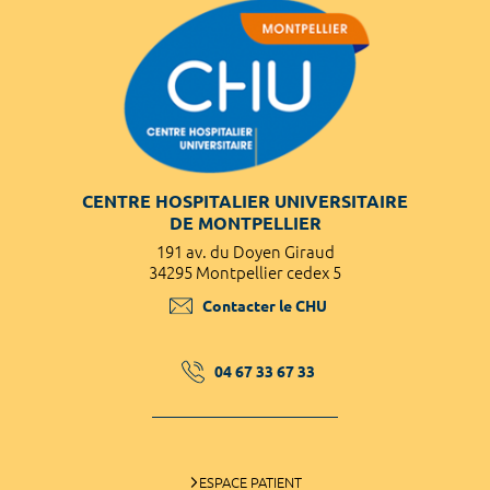
CENTRE HOSPITALIER UNIVERSITAIRE
DE MONTPELLIER
191 av. du Doyen Giraud
34295 Montpellier cedex 5
Contacter le CHU
04 67 33 67 33
ESPACE PATIENT