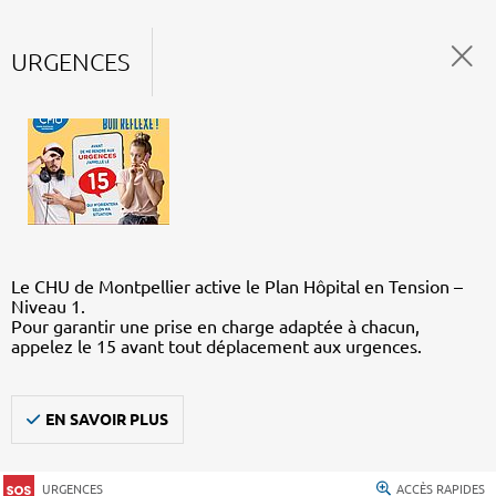
URGENCES
Le CHU de Montpellier active le Plan Hôpital en Tension –
Niveau 1.
Pour garantir une prise en charge adaptée à chacun,
appelez le 15 avant tout déplacement aux urgences.
EN SAVOIR PLUS
URGENCES
ACCÈS RAPIDES