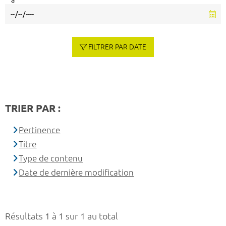
à
FILTRER PAR DATE
TRIER PAR :
Pertinence
Titre
Type de contenu
Date de dernière modification
Résultats 1 à 1 sur 1 au total