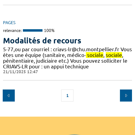
PAGES
relevance:
100%
Modalités de recours
5-77,ou par courriel : criavs-lr@chu.montpellier.fr Vous
êtes une équipe (sanitaire, médico-
sociale
,
sociale
,
pénitentiaire, judiciaire etc.) Vous pouvez solliciter le
CRIAVS-LR pour : un appui technique
21/11/2025 12:47
1