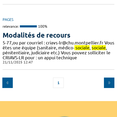
PAGES
relevance:
100%
Modalités de recours
5-77,ou par courriel : criavs-lr@chu.montpellier.fr Vous
êtes une équipe (sanitaire, médico-
sociale
,
sociale
,
pénitentiaire, judiciaire etc.) Vous pouvez solliciter le
CRIAVS-LR pour : un appui technique
21/11/2025 12:47
1