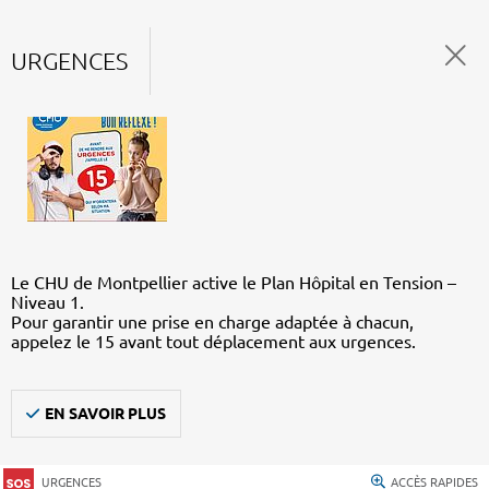
URGENCES
Le CHU de Montpellier active le Plan Hôpital en Tension –
Niveau 1.
Pour garantir une prise en charge adaptée à chacun,
appelez le 15 avant tout déplacement aux urgences.
EN SAVOIR PLUS
URGENCES
ACCÈS RAPIDES