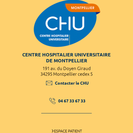
CENTRE HOSPITALIER UNIVERSITAIRE
DE MONTPELLIER
191 av. du Doyen Giraud
34295 Montpellier cedex 5
Contacter le CHU
04 67 33 67 33
ESPACE PATIENT