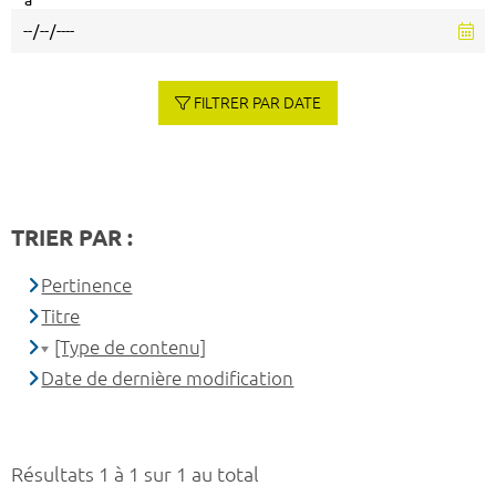
à
FILTRER PAR DATE
TRIER PAR :
Pertinence
Titre
[Type de contenu]
Date de dernière modification
Résultats 1 à 1 sur 1 au total