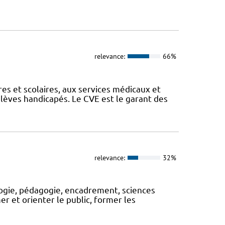
relevance:
66%
es et scolaires, aux services médicaux et
élèves handicapés. Le CVE est le garant des
relevance:
32%
logie, pédagogie, encadrement, sciences
rmer et orienter le public, former les