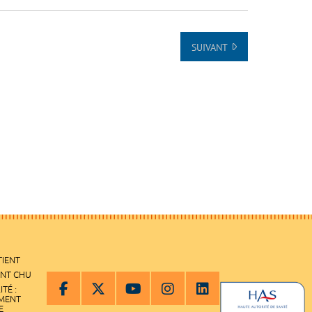
SUIVANT
TIENT
ENT CHU
ITÉ :
EMENT
E