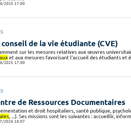
4/2025 17:00
ES
 conseil de la vie étudiante (CVE)
amment sur les mesures relatives aux œuvres universitair
iaux
et aux mesures favorisant l'accueil des étudiants et 
4/2025 17:00
ES
ntre de Ressources Documentaires
lementation et droit hospitaliers, santé publique, psycho
ales
, ...). Ses missions sont les suivantes : accueillir, info
7/2026 18:07