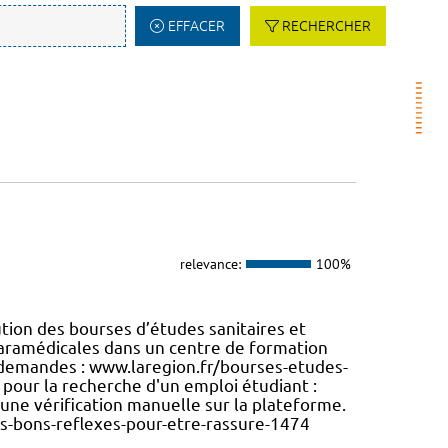
EFFACER
RECHERCHER
relevance:
100%
tion des bourses d’études sanitaires et
 paramédicales dans un centre de formation
s demandes : www.laregion.fr/bourses-etudes-
pour la recherche d'un emploi étudiant :
à une vérification manuelle sur la plateforme.
s-bons-reflexes-pour-etre-rassure-1474