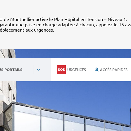
 de Montpellier active le Plan Hôpital en Tension – Niveau 1.
arantir une prise en charge adaptée à chacun, appelez le 15 av
déplacement aux urgences.
URGENCES
ACCÈS RAPIDES
ES PORTAILS