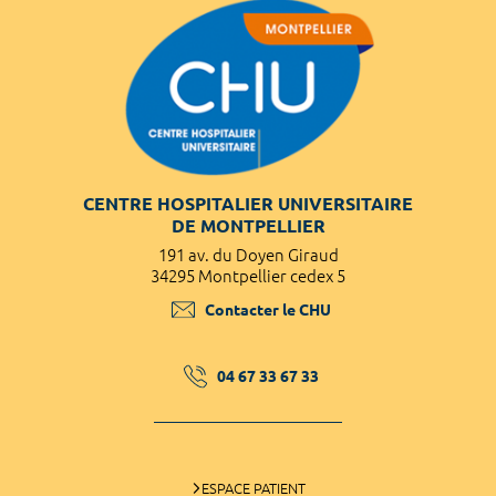
CENTRE HOSPITALIER UNIVERSITAIRE
DE MONTPELLIER
191 av. du Doyen Giraud
34295 Montpellier cedex 5
Contacter le CHU
04 67 33 67 33
ESPACE PATIENT