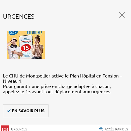
URGENCES
Le CHU de Montpellier active le Plan Hôpital en Tension –
Niveau 1.
Pour garantir une prise en charge adaptée à chacun,
appelez le 15 avant tout déplacement aux urgences.
EN SAVOIR PLUS
URGENCES
ACCÈS RAPIDES