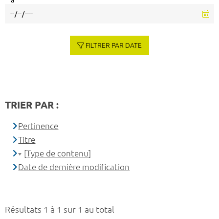
à
FILTRER PAR DATE
TRIER PAR :
Pertinence
Titre
[Type de contenu]
Date de dernière modification
Résultats 1 à 1 sur 1 au total