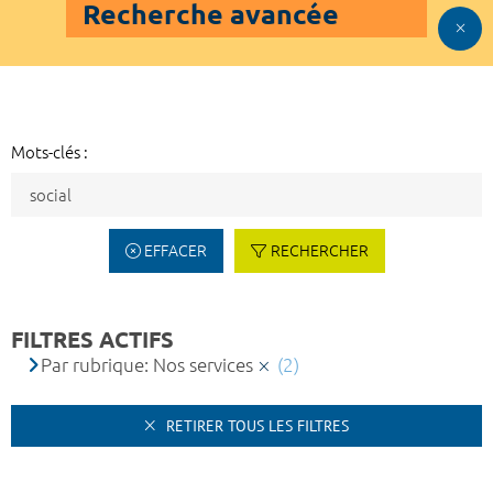
Recherche avancée
Mots-clés :
EFFACER
RECHERCHER
FILTRES ACTIFS
Par rubrique: Nos services
(2)
RETIRER TOUS LES FILTRES