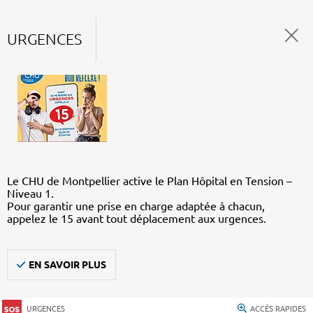
URGENCES
Le CHU de Montpellier active le Plan Hôpital en Tension –
Niveau 1.
Pour garantir une prise en charge adaptée à chacun,
appelez le 15 avant tout déplacement aux urgences.
EN SAVOIR PLUS
URGENCES
ACCÈS RAPIDES