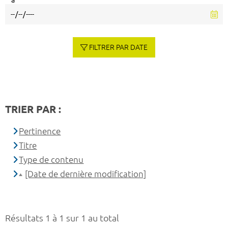
à
FILTRER PAR DATE
TRIER PAR :
Pertinence
Titre
Type de contenu
[Date de dernière modification]
Résultats 1 à 1 sur 1 au total