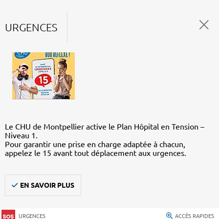
URGENCES
Le CHU de Montpellier active le Plan Hôpital en Tension –
Niveau 1.
Pour garantir une prise en charge adaptée à chacun,
appelez le 15 avant tout déplacement aux urgences.
EN SAVOIR PLUS
URGENCES
ACCÈS RAPIDES