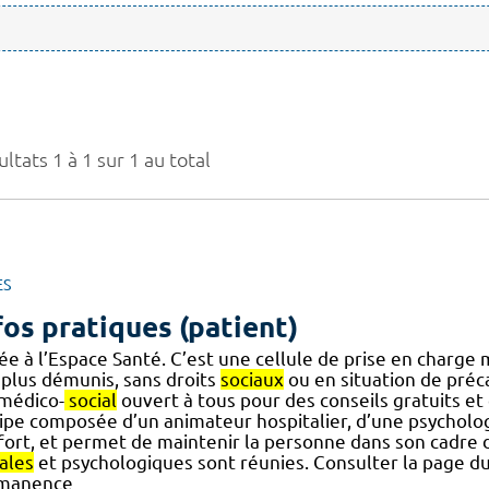
ltats 1 à 1 sur 1 au total
ES
fos pratiques (patient)
ée à l’Espace Santé. C’est une cellule de prise en charge 
 plus démunis, sans droits
sociaux
ou en situation de pré
] médico-
social
ouvert à tous pour des conseils gratuits et 
ipe composée d’un animateur hospitalier, d’une psycholo
fort, et permet de maintenir la personne dans son cadre d
ales
et psychologiques sont réunies. Consulter la page du
manence