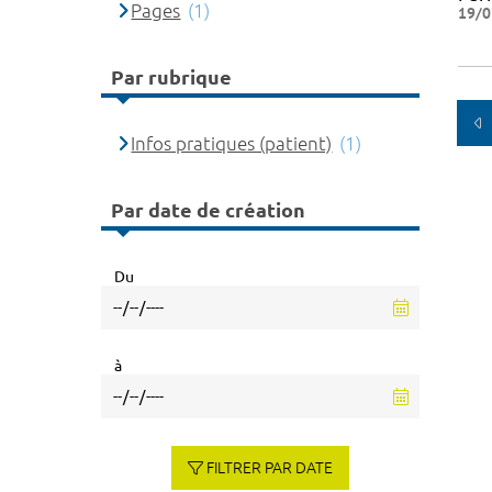
Pages
(1)
19/0
Par rubrique
Infos pratiques (patient)
(1)
Par date de création
Du
à
FILTRER PAR DATE