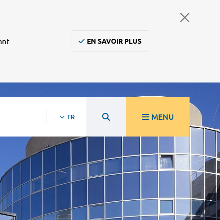
ant
EN SAVOIR PLUS
MENU
FR