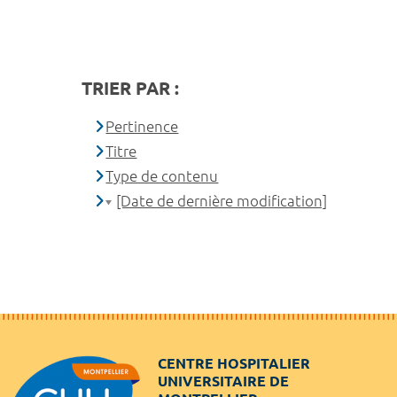
TRIER PAR :
Pertinence
Titre
Type de contenu
[Date de dernière modification]
CENTRE HOSPITALIER
UNIVERSITAIRE DE