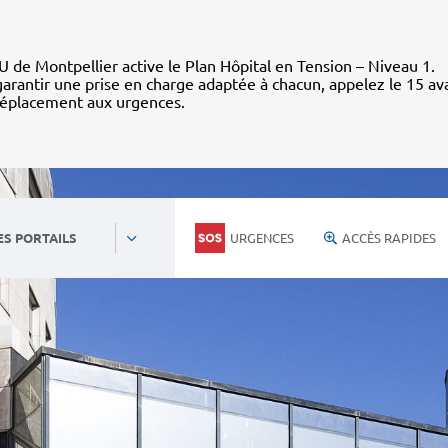
 de Montpellier active le Plan Hôpital en Tension – Niveau 1.
arantir une prise en charge adaptée à chacun, appelez le 15 av
déplacement aux urgences.
URGENCES
ACCÈS RAPIDES
ES PORTAILS