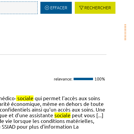
EFFACER
RECHERCHER
relevance:
100%
médico-
sociale
qui permet l’accès aux soins
carité économique, même en dehors de toute
confidentiels ainsi qu’un accès aux soins. Une
gue et d’une assistante
sociale
peut vous [...]
e vie lorsque les conditions matérielles,
 SSIAD pour plus d'information La