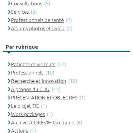
Consultations
(5)
Services
(3)
Professionnels de santé
(2)
Albums photos et vidéo
(2)
Par rubrique
Patients et visiteurs
(27)
Professionnels
(10)
Recherche et innovation
(10)
À propos du CHU
(14)
PRÉSENTATION ET OBJECTIFS
(1)
Le projet TIE
(1)
Work packages
(1)
Archives COREVIH Occitanie
(6)
Actions
(1)