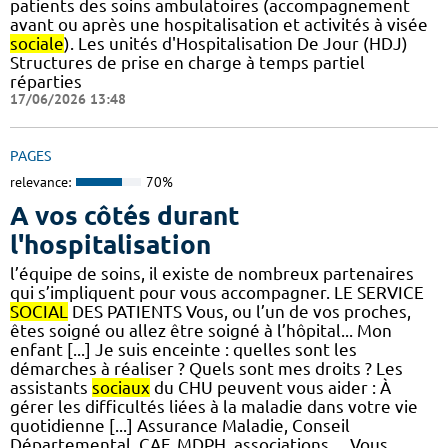
patients des soins ambulatoires (accompagnement
avant ou après une hospitalisation et activités à visée
sociale
). Les unités d'Hospitalisation De Jour (HDJ)
Structures de prise en charge à temps partiel
réparties
17/06/2026 13:48
PAGES
relevance:
70%
A vos côtés durant
l'hospitalisation
l’équipe de soins, il existe de nombreux partenaires
qui s’impliquent pour vous accompagner. LE SERVICE
SOCIAL
DES PATIENTS Vous, ou l’un de vos proches,
êtes soigné ou allez être soigné à l’hôpital... Mon
enfant [...] Je suis enceinte : quelles sont les
démarches à réaliser ? Quels sont mes droits ? Les
assistants
sociaux
du CHU peuvent vous aider : À
gérer les difficultés liées à la maladie dans votre vie
quotidienne [...] Assurance Maladie, Conseil
Départemental, CAF, MDPH, associations… Vous