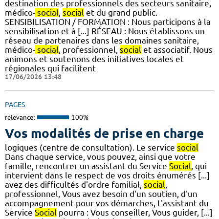
destination des professionnels des secteurs sanitaire,
médico-
social
,
social
et du grand public.
SENSIBILISATION / FORMATION : Nous participons à la
sensibilisation et à [...] RÉSEAU : Nous établissons un
réseau de partenaires dans les domaines sanitaire,
médico-
social
, professionnel,
social
et associatif. Nous
animons et soutenons des initiatives locales et
régionales qui facilitent
17/06/2026 13:48
PAGES
relevance:
100%
Vos modalités de prise en charge
logiques (centre de consultation). Le service
social
Dans chaque service, vous pouvez, ainsi que votre
famille, rencontrer un assistant du Service
Social
, qui
intervient dans le respect de vos droits énumérés [...]
avez des difficultés d'ordre familial,
social
,
professionnel, Vous avez besoin d'un soutien, d'un
accompagnement pour vos démarches, L'assistant du
Service
Social
pourra : Vous conseiller, Vous guider, [...]