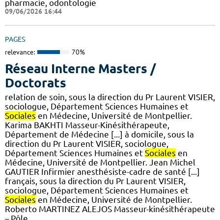
pharmacie, odontologie
09/06/2026 16:44
PAGES
relevance:
70%
Réseau Interne Masters /
Doctorats
relation de soin, sous la direction du Pr Laurent VISIER,
sociologue, Département Sciences Humaines et
Sociales
en Médecine, Université de Montpellier.
Karima BAKHTI Masseur-Kinésithérapeute,
Département de Médecine [...] à domicile, sous la
direction du Pr Laurent VISIER, sociologue,
Département Sciences Humaines et
Sociales
en
Médecine, Université de Montpellier. Jean Michel
GAUTIER Infirmier anesthésiste-cadre de santé [...]
français, sous la direction du Pr Laurent VISIER,
sociologue, Département Sciences Humaines et
Sociales
en Médecine, Université de Montpellier.
Roberto MARTINEZ ALEJOS Masseur-kinésithérapeute
– Pôle