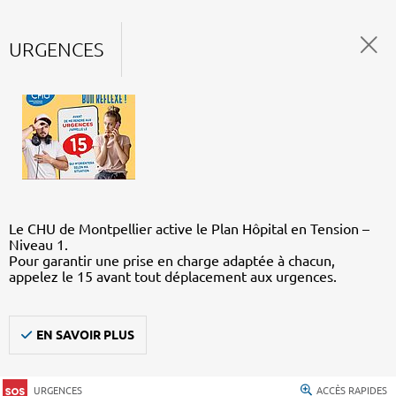
URGENCES
Le CHU de Montpellier active le Plan Hôpital en Tension –
Niveau 1.
Pour garantir une prise en charge adaptée à chacun,
appelez le 15 avant tout déplacement aux urgences.
EN SAVOIR PLUS
URGENCES
ACCÈS RAPIDES