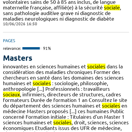
volontaires sains de 50 à 85 ans inclus, de langue
maternelle française, affilié(e) à la sécurité
sociale
,
sans pathologie auditive grave ni diagnostic de
maladies neurologiques ni diagnostic de diabète
10/06/2026 16:50
PAGES
relevance:
91%
Masters
innovantes en sciences humaines et
sociales
dans la
considération des maladies chroniques Former des
chercheurs en santé dans les domaines des sciences
humaines et
sociales
: sociologie, philosophie,
anthropologie [...] Professionnels : travailleurs
sociaux
, infirmiers, directeurs de structures, cadres
formateurs Durée de formation 1 an Consultez le site
du département des sciences humaines et
sociales
en
médecine Masters proposés [...] ces humaines Public
concerné Formation initiale : Titulaires d'un Master 1
sciences humaines et
sociales
, droit, sciences, sciences
économiques Etudiants issus des UFR de médecine,