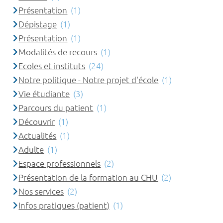
Présentation
(1)
Dépistage
(1)
Présentation
(1)
Modalités de recours
(1)
Ecoles et instituts
(24)
Notre politique - Notre projet d'école
(1)
Vie étudiante
(3)
Parcours du patient
(1)
Découvrir
(1)
Actualités
(1)
Adulte
(1)
Espace professionnels
(2)
Présentation de la formation au CHU
(2)
Nos services
(2)
Infos pratiques (patient)
(1)