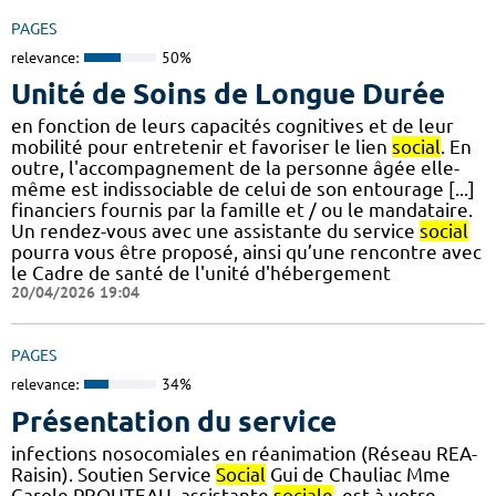
PAGES
relevance:
50%
Unité de Soins de Longue Durée
en fonction de leurs capacités cognitives et de leur
mobilité pour entretenir et favoriser le lien
social
. En
outre, l'accompagnement de la personne âgée elle-
même est indissociable de celui de son entourage [...]
financiers fournis par la famille et / ou le mandataire.
Un rendez-vous avec une assistante du service
social
pourra vous être proposé, ainsi qu’une rencontre avec
le Cadre de santé de l'unité d'hébergement
20/04/2026 19:04
PAGES
relevance:
34%
Présentation du service
infections nosocomiales en réanimation (Réseau REA-
Raisin). Soutien Service
Social
Gui de Chauliac Mme
Carole PROUTEAU, assistante
sociale
, est à votre