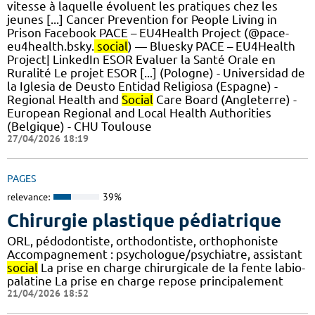
vitesse à laquelle évoluent les pratiques chez les
jeunes [...] Cancer Prevention for People Living in
Prison Facebook PACE – EU4Health Project (@pace-
eu4health.bsky.
social
) — Bluesky PACE – EU4Health
Project| LinkedIn ESOR Evaluer la Santé Orale en
Ruralité Le projet ESOR [...] (Pologne) - Universidad de
la Iglesia de Deusto Entidad Religiosa (Espagne) -
Regional Health and
Social
Care Board (Angleterre) -
European Regional and Local Health Authorities
(Belgique) - CHU Toulouse
27/04/2026 18:19
PAGES
relevance:
39%
Chirurgie plastique pédiatrique
ORL, pédodontiste, orthodontiste, orthophoniste
Accompagnement : psychologue/psychiatre, assistant
social
La prise en charge chirurgicale de la fente labio-
palatine La prise en charge repose principalement
21/04/2026 18:52