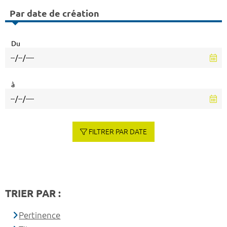
Par date de création
Du
à
FILTRER PAR DATE
TRIER PAR :
Pertinence