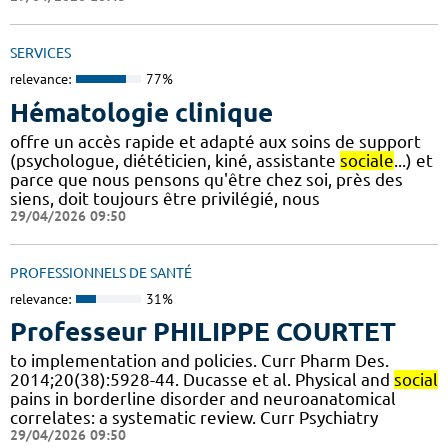
SERVICES
relevance:
77%
Hématologie clinique
offre un accès rapide et adapté aux soins de support
(psychologue, diététicien, kiné, assistante
sociale
...) et
parce que nous pensons qu'être chez soi, près des
siens, doit toujours être privilégié, nous
29/04/2026 09:50
PROFESSIONNELS DE SANTÉ
relevance:
31%
Professeur PHILIPPE COURTET
to implementation and policies. Curr Pharm Des.
2014;20(38):5928-44. Ducasse et al. Physical and
social
pains in borderline disorder and neuroanatomical
correlates: a systematic review. Curr Psychiatry
29/04/2026 09:50