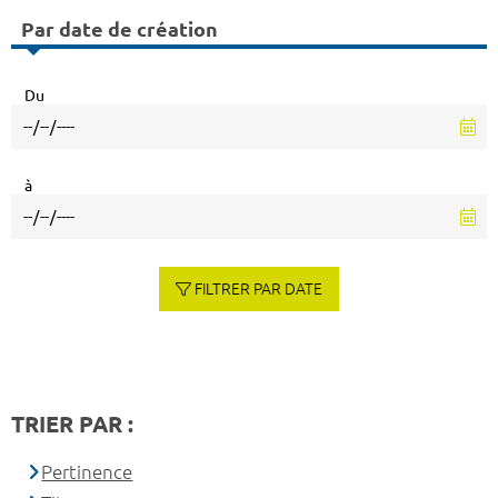
Par date de création
Du
à
FILTRER PAR DATE
TRIER PAR :
Pertinence