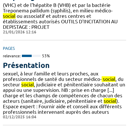
(VHC) et de l’hépatite B (VHB) et par la bactérie
Treponema pallidum (syphilis), en milieu médico-
social
ou associatif et autres centres et
établissements autorisés OUTILS D'INCITATION AU
DEPISTAGE : PROJET
21/01/2026 12:16
PAGES
relevance:
53%
Présentation
sexuel, à leur famille et leurs proches, aux
professionnels de santé du secteur médico-
social
, du
secteur
social
, judiciaire et pénitentiaire souhaitant un
appui ou une supervision. NB : prise en charge [...]
charge et les champs de compétences de chacun des
acteurs (sanitaire, judiciaire, pénitentiaire et
social
).
Espace expert : Fournir aide et conseil aux différents
professionnels intervenant auprès des auteurs
02/12/2025 16:04