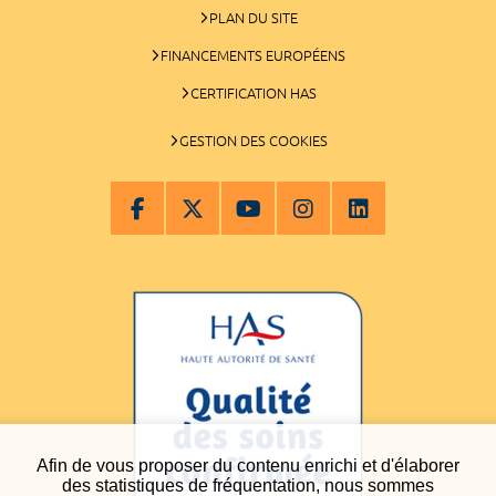
PLAN DU SITE
FINANCEMENTS EUROPÉENS
CERTIFICATION HAS
GESTION DES COOKIES
Afin de vous proposer du contenu enrichi et d'élaborer
des statistiques de fréquentation, nous sommes