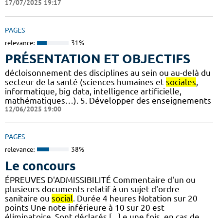
17/07/2025 19:17
PAGES
relevance:
31%
PRÉSENTATION ET OBJECTIFS
décloisonnement des disciplines au sein ou au-delà du
secteur de la santé (sciences humaines et
sociales
,
informatique, big data, intelligence artificielle,
mathématiques…). 5. Développer des enseignements
12/06/2025 19:00
PAGES
relevance:
38%
Le concours
ÉPREUVES D'ADMISSIBILITÉ Commentaire d'un ou
plusieurs documents relatif à un sujet d'ordre
sanitaire ou
social
. Durée 4 heures Notation sur 20
points Une note inférieure à 10 sur 20 est
éliminatoire. Sont déclarés [...] e une fois, en cas de