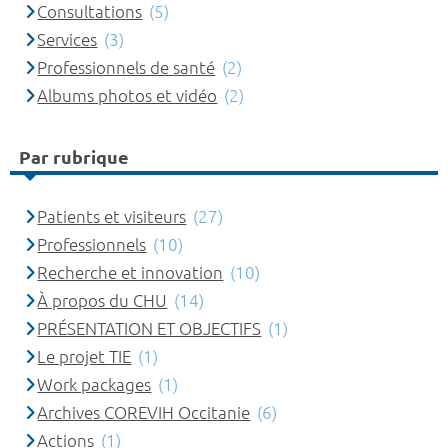
Consultations
(5)
Services
(3)
Professionnels de santé
(2)
Albums photos et vidéo
(2)
Par rubrique
Patients et visiteurs
(27)
Professionnels
(10)
Recherche et innovation
(10)
À propos du CHU
(14)
PRÉSENTATION ET OBJECTIFS
(1)
Le projet TIE
(1)
Work packages
(1)
Archives COREVIH Occitanie
(6)
Actions
(1)