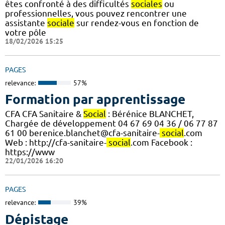
êtes confronté à des difficultés
sociales
ou
professionnelles, vous pouvez rencontrer une
assistante
sociale
sur rendez-vous en fonction de
votre pôle
18/02/2026 15:25
PAGES
relevance:
57%
Formation par apprentissage
CFA CFA Sanitaire &
Social
: Bérénice BLANCHET,
Chargée de développement 04 67 69 04 36 / 06 77 87
61 00 berenice.blanchet@cfa-sanitaire-
social
.com
Web : http://cfa-sanitaire-
social
.com Facebook :
https://www
22/01/2026 16:20
PAGES
relevance:
39%
Dépistage