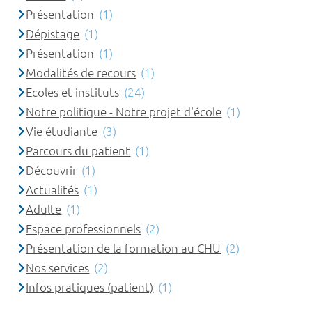
Présentation
(1)
Dépistage
(1)
Présentation
(1)
Modalités de recours
(1)
Ecoles et instituts
(24)
Notre politique - Notre projet d'école
(1)
Vie étudiante
(3)
Parcours du patient
(1)
Découvrir
(1)
Actualités
(1)
Adulte
(1)
Espace professionnels
(2)
Présentation de la formation au CHU
(2)
Nos services
(2)
Infos pratiques (patient)
(1)