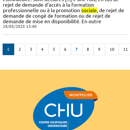
rejet de demande d'accès à la formation
professionnelle ou à la promotion
sociale
, de rejet de
demande de congé de formation ou de rejet de
demande de mise en disponibilité. En outre
28/05/2025 13:40
2
3
4
5
6
7
8
9
10
11