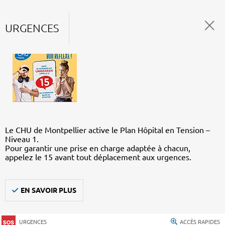
URGENCES
Le CHU de Montpellier active le Plan Hôpital en Tension –
Niveau 1.
Pour garantir une prise en charge adaptée à chacun,
appelez le 15 avant tout déplacement aux urgences.
EN SAVOIR PLUS
URGENCES
ACCÈS RAPIDES