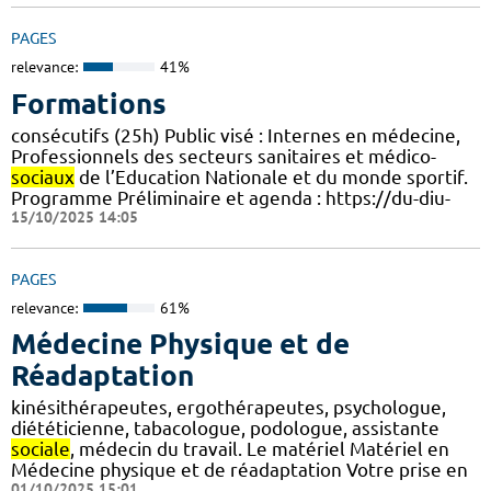
PAGES
relevance:
41%
Formations
consécutifs (25h) Public visé : Internes en médecine,
Professionnels des secteurs sanitaires et médico-
sociaux
de l’Education Nationale et du monde sportif.
Programme Préliminaire et agenda : https://du-diu-
15/10/2025 14:05
PAGES
relevance:
61%
Médecine Physique et de
Réadaptation
kinésithérapeutes, ergothérapeutes, psychologue,
diététicienne, tabacologue, podologue, assistante
sociale
, médecin du travail. Le matériel Matériel en
Médecine physique et de réadaptation Votre prise en
01/10/2025 15:01