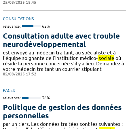
25/08/2025 18:45
CONSULTATIONS
relevance:
62%
Consultation adulte avec trouble
neurodéveloppemental
est envoyé au médecin traitant, au spécialiste et à
l’équipe soignante de l’institution médico-
sociale
où
réside la personne concernée s’il y a lieu. Demandez à
votre médecin traitant un courrier stipulant
05/08/2025 17:52
PAGES
relevance:
36%
Politique de gestion des données
personnelles
par un tiers. Les données traitées sont les suivantes :