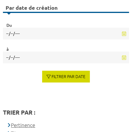
Par date de création
Du
à
FILTRER PAR DATE
TRIER PAR :
Pertinence