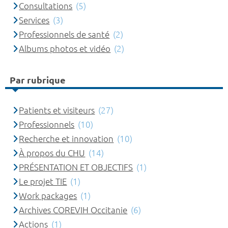
Consultations
(5)
Services
(3)
Professionnels de santé
(2)
Albums photos et vidéo
(2)
Par rubrique
Patients et visiteurs
(27)
Professionnels
(10)
Recherche et innovation
(10)
À propos du CHU
(14)
PRÉSENTATION ET OBJECTIFS
(1)
Le projet TIE
(1)
Work packages
(1)
Archives COREVIH Occitanie
(6)
Actions
(1)