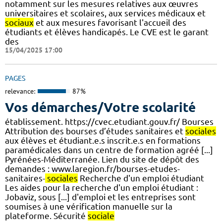
notamment sur les mesures relatives aux œuvres
universitaires et scolaires, aux services médicaux et
sociaux
et aux mesures favorisant l'accueil des
étudiants et élèves handicapés. Le CVE est le garant
des
15/04/2025 17:00
PAGES
relevance:
87%
Vos démarches/Votre scolarité
établissement. https://cvec.etudiant.gouv.fr/ Bourses
Attribution des bourses d’études sanitaires et
sociales
aux élèves et étudiant.e.s inscrit.e.s en formations
paramédicales dans un centre de formation agréé [...]
Pyrénées-Méditerranée. Lien du site de dépôt des
demandes : www.laregion.fr/bourses-etudes-
sanitaires-
sociales
Recherche d'un emploi étudiant
Les aides pour la recherche d'un emploi étudiant :
Jobaviz, sous [...] d'emploi et les entreprises sont
soumises à une vérification manuelle sur la
plateforme. Sécurité
sociale