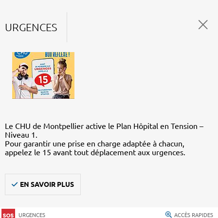
URGENCES
Le CHU de Montpellier active le Plan Hôpital en Tension –
Niveau 1.
Pour garantir une prise en charge adaptée à chacun,
appelez le 15 avant tout déplacement aux urgences.
EN SAVOIR PLUS
URGENCES
ACCÈS RAPIDES