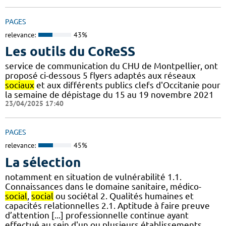
PAGES
relevance:
43%
Les outils du CoReSS
service de communication du CHU de Montpellier, ont
proposé ci-dessous 5 flyers adaptés aux réseaux
sociaux
et aux différents publics clefs d'Occitanie pour
la semaine de dépistage du 15 au 19 novembre 2021
23/04/2025 17:40
PAGES
relevance:
45%
La sélection
notamment en situation de vulnérabilité 1.1.
Connaissances dans le domaine sanitaire, médico-
social
,
social
ou sociétal 2. Qualités humaines et
capacités relationnelles 2.1. Aptitude à faire preuve
d’attention [...] professionnelle continue ayant
effectué au sein d'un ou plusieurs établissements