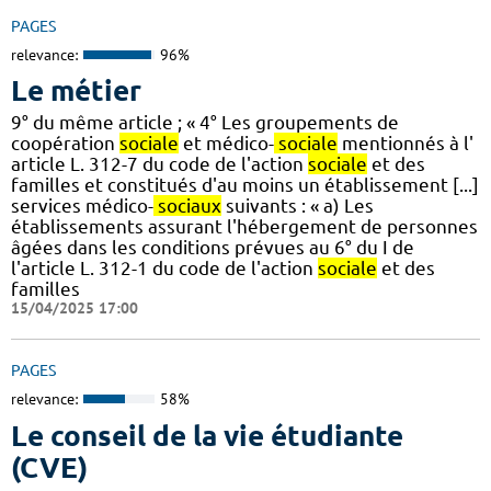
PAGES
relevance:
96%
Le métier
9° du même article ; « 4° Les groupements de
coopération
sociale
et médico-
sociale
mentionnés à l'
article L. 312-7 du code de l'action
sociale
et des
familles et constitués d'au moins un établissement [...]
services médico-
sociaux
suivants : « a) Les
établissements assurant l'hébergement de personnes
âgées dans les conditions prévues au 6° du I de
l'article L. 312-1 du code de l'action
sociale
et des
familles
15/04/2025 17:00
PAGES
relevance:
58%
Le conseil de la vie étudiante
(CVE)