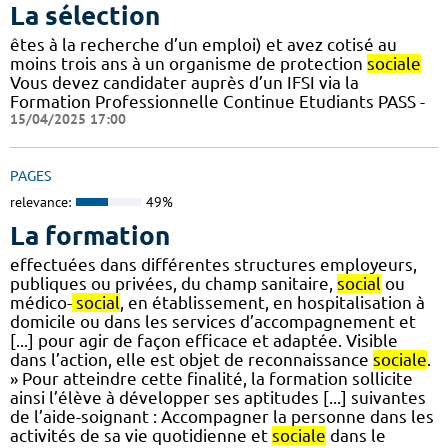
La sélection
êtes à la recherche d’un emploi) et avez cotisé au
moins trois ans à un organisme de protection
sociale
Vous devez candidater auprès d’un IFSI via la
Formation Professionnelle Continue Etudiants PASS -
15/04/2025 17:00
PAGES
relevance:
49%
La formation
effectuées dans différentes structures employeurs,
publiques ou privées, du champ sanitaire,
social
ou
médico-
social
, en établissement, en hospitalisation à
domicile ou dans les services d’accompagnement et
[...] pour agir de façon efficace et adaptée. Visible
dans l’action, elle est objet de reconnaissance
sociale
.
» Pour atteindre cette finalité, la formation sollicite
ainsi l’élève à développer ses aptitudes [...] suivantes
de l’aide-soignant : Accompagner la personne dans les
activités de sa vie quotidienne et
sociale
dans le