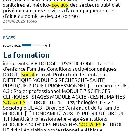
sanitaires et médico-
sociaux
des secteurs public et
privé ou dans des services d'accompagnement et
d'aide au domicile des personnes
23/04/2025 13:46
PAGES
relevance:
46%
La formation
importants SOCIOLOGIE - PSYCHOLOGIE : Notion
d’enfance Familles Conditions socio-économiques
DROIT :
Social
et civil, Protection de l’enfance
DIETETIQUE MODULE 6 RECHERCHE- SANTE
PUBLIQUE-PROJET PROFESSIONNEL [...] recherche UE
6.3 : Projet professionnel MODULE 7 SCIENCES
CLINIQUES –STAGES MODULE 4 SCIENCES HUMAINES
SOCIALES
ET DROIT UE 4.1 : Psychologie UE 4.2 :
Sociologie UE 4.3 : Droit de l’enfant et de la famille
MODULE [...] FONDAMENTAUX EN PUERICULTURE UE
1.1 identité professionnelle –représentations
MODULE 4 SCIENCES HUMAINES
SOCIALES
ET DROIT
UE 4.4 : Législation professionnelle éthique