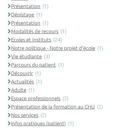
Présentation
(1)
Dépistage
(1)
Présentation
(1)
Modalités de recours
(1)
Ecoles et instituts
(24)
Notre politique - Notre projet d'école
(1)
Vie étudiante
(3)
Parcours du patient
(1)
Découvrir
(1)
Actualités
(1)
Adulte
(1)
Espace professionnels
(2)
Présentation de la formation au CHU
(2)
Nos services
(2)
Infos pratiques (patient)
(1)