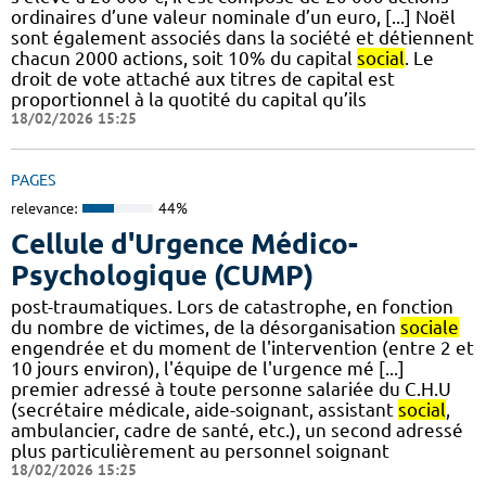
ordinaires d’une valeur nominale d’un euro, [...] Noël
sont également associés dans la société et détiennent
chacun 2000 actions, soit 10% du capital
social
. Le
droit de vote attaché aux titres de capital est
proportionnel à la quotité du capital qu’ils
18/02/2026 15:25
PAGES
relevance:
44%
Cellule d'Urgence Médico-
Psychologique (CUMP)
post-traumatiques. Lors de catastrophe, en fonction
du nombre de victimes, de la désorganisation
sociale
engendrée et du moment de l'intervention (entre 2 et
10 jours environ), l'équipe de l'urgence mé [...]
premier adressé à toute personne salariée du C.H.U
(secrétaire médicale, aide-soignant, assistant
social
,
ambulancier, cadre de santé, etc.), un second adressé
plus particulièrement au personnel soignant
18/02/2026 15:25