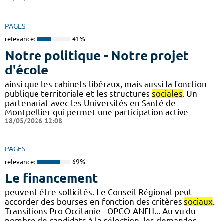
PAGES
relevance:
41%
Notre politique - Notre projet
d'école
ainsi que les cabinets libéraux, mais aussi la fonction
publique territoriale et les structures
sociales
. Un
partenariat avec les Universités en Santé de
Montpellier qui permet une participation active
18/05/2026 12:08
PAGES
relevance:
69%
Le financement
peuvent être sollicités. Le Conseil Régional peut
accorder des bourses en fonction des critères
sociaux
.
Transitions Pro Occitanie - OPCO-ANFH... Au vu du
nombre de candidats à la sélection, les demandes