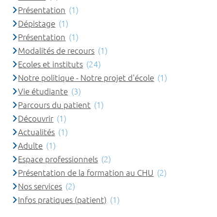
Présentation
(1)
Dépistage
(1)
Présentation
(1)
Modalités de recours
(1)
Ecoles et instituts
(24)
Notre politique - Notre projet d'école
(1)
Vie étudiante
(3)
Parcours du patient
(1)
Découvrir
(1)
Actualités
(1)
Adulte
(1)
Espace professionnels
(2)
Présentation de la formation au CHU
(2)
Nos services
(2)
Infos pratiques (patient)
(1)