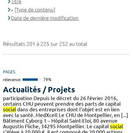
Titre
[Type de contenu]
Date de dernière modification
Résultats 201 à 225 sur 252 au total
PAGES
relevance:
79%
Actualités / Projets
participation Depuis le décret du 26 février 2016,
certains CHU peuvent prendre des parts de capital
social
dans des entreprises dont l’objet est en lien
avec la santé. MedXcell Le CHU de Montpellier, en [...]
Bâtiment Cyborg 1 – Hôpital Saint-Eloi, 80 avenue
Augustin Fliche, 34295 Montpellier. Le capital
social
s’élève à 20 000 €, il est composé de 20 000 actions