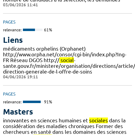
03/06/2026 11:41
PAGES
relevance:
61%
Liens
médicaments orphelins (Orphanet)
http://www.orpha.net/consor/cgi-bin/index.php?Ing-
FR Réseau DGOS http://
social
-
sante.gouv.fr/ministere/organisation/directions/article
direction-generale-de-l-offre-de-soins
04/06/2026 19:11
PAGES
relevance:
91%
Masters
innovantes en sciences humaines et
sociales
dans la
considération des maladies chroniques Former des
chercheurs en santé dans les domaines des sciences