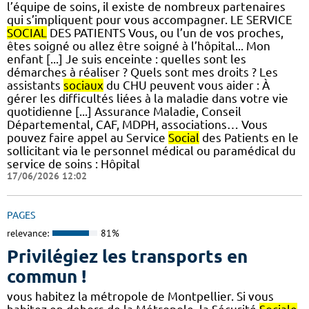
l’équipe de soins, il existe de nombreux partenaires
qui s’impliquent pour vous accompagner. LE SERVICE
SOCIAL
DES PATIENTS Vous, ou l’un de vos proches,
êtes soigné ou allez être soigné à l’hôpital... Mon
enfant [...] Je suis enceinte : quelles sont les
démarches à réaliser ? Quels sont mes droits ? Les
assistants
sociaux
du CHU peuvent vous aider : À
gérer les difficultés liées à la maladie dans votre vie
quotidienne [...] Assurance Maladie, Conseil
Départemental, CAF, MDPH, associations… Vous
pouvez faire appel au Service
Social
des Patients en le
sollicitant via le personnel médical ou paramédical du
service de soins : Hôpital
17/06/2026 12:02
PAGES
relevance:
81%
Privilégiez les transports en
commun !
vous habitez la métropole de Montpellier. Si vous