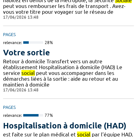
habitez en dehors de la Métropole, la Sécurité
Sociale
peut vous rembourser les frais de transport . Avez-
vous votre titre pour voyager sur le réseau de
17/06/2026 13:48
PAGES
relevance:
28%
Votre sortie
Retour à domicile Transfert vers un autre
établissement Hospitalisation à domicile (HAD) Le
service
social
peut vous accompagner dans les
démarches liées à la sortie : aide au retour et au
maintien à domicile
17/06/2026 13:48
PAGES
relevance:
77%
Hospitalisation à domicile (HAD)
est faite sur le plan médical et
social
par l’équipe HAD.