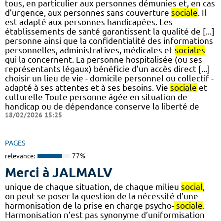
tous, en particulier aux personnes démunies et, en cas
d’urgence, aux personnes sans couverture
sociale
. Il
est adapté aux personnes handicapées. Les
établissements de santé garantissent la qualité de [...]
personne ainsi que la confidentialité des informations
personnelles, administratives, médicales et
sociales
qui la concernent. La personne hospitalisée (ou ses
représentants légaux) bénéficie d’un accès direct [...]
choisir un lieu de vie - domicile personnel ou collectif -
adapté à ses attentes et à ses besoins. Vie
sociale
et
culturelle Toute personne âgée en situation de
handicap ou de dépendance conserve la liberté de
18/02/2026 15:25
PAGES
relevance:
77%
Merci à JALMALV
unique de chaque situation, de chaque milieu
social
,
on peut se poser la question de la nécessité d’une
harmonisation de la prise en charge psycho-
sociale
.
Harmonisation n’est pas synonyme d’uniformisation