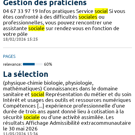
Gestion des praticiens
04 67 33 97 19 Infos pratiques Service
social
Si vous
êtes confronté à des difficultés
sociales
ou
professionnelles, vous pouvez rencontrer une
assistante
sociale
sur rendez-vous en fonction de
votre pôle
18/02/2026 15:25
PAGES
relevance:
60%
La sélection
(physique-chimie biologie, physiologie,
mathématiques) Connaissances dans le domaine
sanitaire et
social
Représentation du métier et du soin
Intérêt et usages des outils et ressources numériques
Compétences [...] expérience professionnelle d'une
durée de trois ans ayant donné lieu à cotisation à la
sécurité
sociale
ou d'une activité assimilée. Les
résultats Affichage Admissibilité extracommunautaire
le 30 mai 2026
11/05/2026 13:36