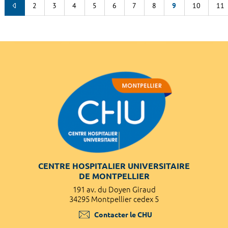
2
3
4
5
6
7
8
9
10
11
CENTRE HOSPITALIER UNIVERSITAIRE
DE MONTPELLIER
191 av. du Doyen Giraud
34295 Montpellier cedex 5
Contacter le CHU