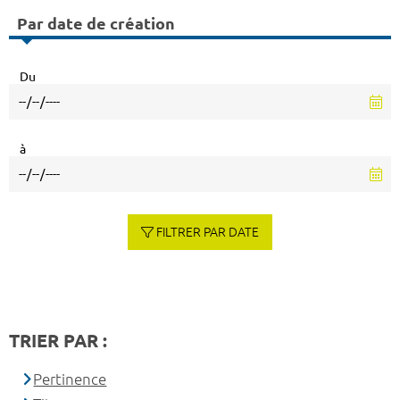
Par date de création
Du
à
FILTRER PAR DATE
TRIER PAR :
Pertinence