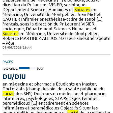
direction du Pr Laurent VISIER, sociologue,
Département Sciences Humaines et
Sociales
en
Médecine, Université de Montpellier. Jean Michel
GAUTIER Infirmier anesthésiste-cadre de santé [...]
français, sous la direction du Pr Laurent VISIER,
sociologue, Département Sciences Humaines et
Sociales
en Médecine, Université de Montpellier.
Roberto MARTINEZ ALEJOS Masseur-kinésithérapeute
– Pôle
09/06/2026 16:44
PAGES
relevance:
63%
DU/DIU
en médecine et pharmacie Etudiants en Master,
Doctorants (champ du soin, de la santé publique, du
social
, des SHS) Docteurs en médecine et pharmacie,
infirmières, psychologues, STAPS, sages-femmes,
paramédicaux [...] encadrement en sciences
infirmières et paramédicales Objectifs Situer les
enjeux politique, économique et
social
de la recherche