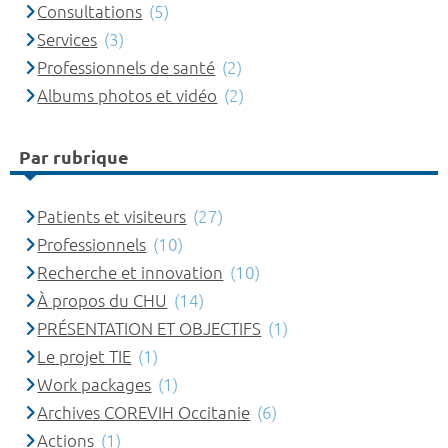
Consultations
(5)
Services
(3)
Professionnels de santé
(2)
Albums photos et vidéo
(2)
Par rubrique
Patients et visiteurs
(27)
Professionnels
(10)
Recherche et innovation
(10)
À propos du CHU
(14)
PRÉSENTATION ET OBJECTIFS
(1)
Le projet TIE
(1)
Work packages
(1)
Archives COREVIH Occitanie
(6)
Actions
(1)