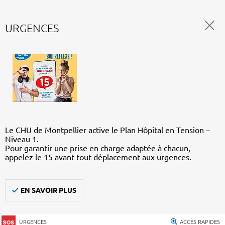
URGENCES
Le CHU de Montpellier active le Plan Hôpital en Tension –
Niveau 1.
Pour garantir une prise en charge adaptée à chacun,
appelez le 15 avant tout déplacement aux urgences.
EN SAVOIR PLUS
URGENCES
ACCÈS RAPIDES