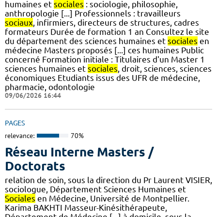
humaines et
sociales
: sociologie, philosophie,
anthropologie [...] Professionnels : travailleurs
sociaux
, infirmiers, directeurs de structures, cadres
formateurs Durée de formation 1 an Consultez le site
du département des sciences humaines et
sociales
en
médecine Masters proposés [...] ces humaines Public
concerné Formation initiale : Titulaires d'un Master 1
sciences humaines et
sociales
, droit, sciences, sciences
économiques Etudiants issus des UFR de médecine,
pharmacie, odontologie
09/06/2026 16:44
PAGES
relevance:
70%
Réseau Interne Masters /
Doctorats
relation de soin, sous la direction du Pr Laurent VISIER,
sociologue, Département Sciences Humaines et
Sociales
en Médecine, Université de Montpellier.
Karima BAKHTI Masseur-Kinésithérapeute,
Département de Médecine [...] à domicile, sous la