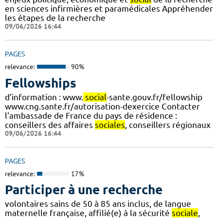
en sciences infirmières et paramédicales Appréhender
les étapes de la recherche
09/06/2026 16:44
PAGES
relevance:
90%
Fellowships
d’information : www.
social
-sante.gouv.fr/fellowship
www.cng.sante.fr/autorisation-dexercice Contacter
l'ambassade de France du pays de résidence :
conseillers des affaires
sociales
, conseillers régionaux
09/06/2026 16:44
PAGES
relevance:
17%
Participer à une recherche
volontaires sains de 50 à 85 ans inclus, de langue
maternelle française, affilié(e) à la sécurité
sociale
,