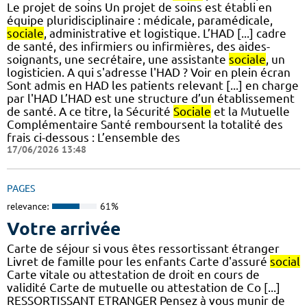
Le projet de soins Un projet de soins est établi en
équipe pluridisciplinaire : médicale, paramédicale,
sociale
, administrative et logistique. L’HAD [...] cadre
de santé, des infirmiers ou infirmières, des aides-
soignants, une secrétaire, une assistante
sociale
, un
logisticien. A qui s'adresse l'HAD ? Voir en plein écran
Sont admis en HAD les patients relevant [...] en charge
par l'HAD L’HAD est une structure d’un établissement
de santé. A ce titre, la Sécurité
Sociale
et la Mutuelle
Complémentaire Santé remboursent la totalité des
frais ci-dessous : L’ensemble des
17/06/2026 13:48
PAGES
relevance:
61%
Votre arrivée
Carte de séjour si vous êtes ressortissant étranger
Livret de famille pour les enfants Carte d'assuré
social
Carte vitale ou attestation de droit en cours de
validité Carte de mutuelle ou attestation de Co [...]
RESSORTISSANT ETRANGER Pensez à vous munir de