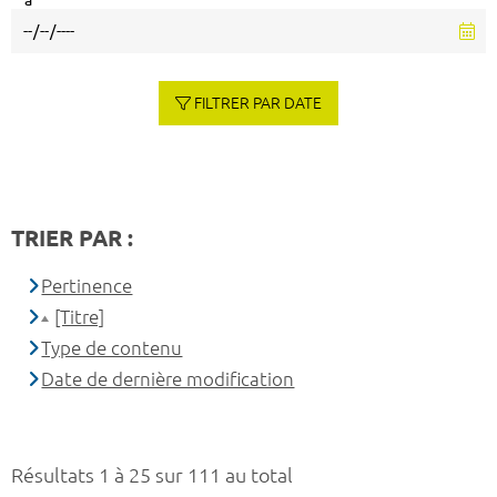
à
FILTRER PAR DATE
TRIER PAR :
Pertinence
[Titre]
Type de contenu
Date de dernière modification
Résultats 1 à 25 sur 111 au total