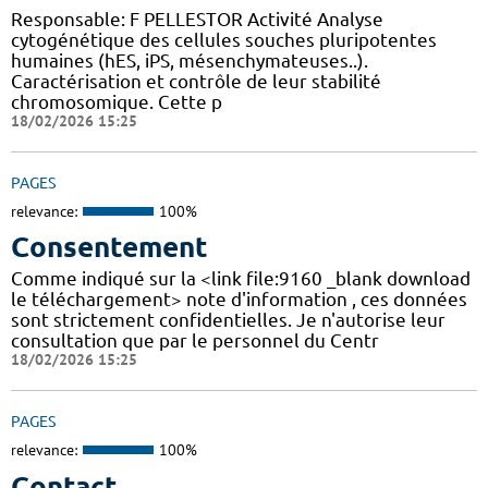
Responsable: F PELLESTOR Activité Analyse
cytogénétique des cellules souches pluripotentes
humaines (hES, iPS, mésenchymateuses..).
Caractérisation et contrôle de leur stabilité
chromosomique. Cette p
18/02/2026 15:25
PAGES
relevance:
100%
Consentement
Comme indiqué sur la <link file:9160 _blank download
le téléchargement> note d'information , ces données
sont strictement confidentielles. Je n'autorise leur
consultation que par le personnel du Centr
18/02/2026 15:25
PAGES
relevance:
100%
Contact