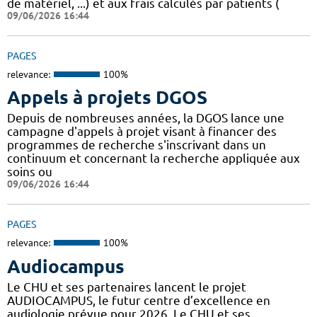
de matériel, ...) et aux frais calculés par patients (
09/06/2026 16:44
PAGES
relevance:
100%
Appels à projets DGOS
Depuis de nombreuses années, la DGOS lance une
campagne d'appels à projet visant à financer des
programmes de recherche s'inscrivant dans un
continuum et concernant la recherche appliquée aux
soins ou
09/06/2026 16:44
PAGES
relevance:
100%
Audiocampus
Le CHU et ses partenaires lancent le projet
AUDIOCAMPUS, le futur centre d’excellence en
audiologie prévue pour 2026. Le CHU et ses