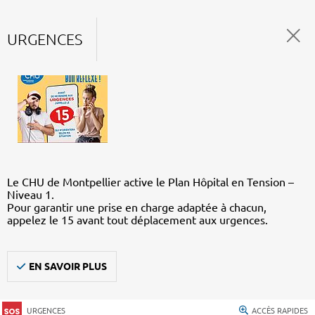
URGENCES
Le CHU de Montpellier active le Plan Hôpital en Tension –
Niveau 1.
Pour garantir une prise en charge adaptée à chacun,
appelez le 15 avant tout déplacement aux urgences.
EN SAVOIR PLUS
URGENCES
ACCÈS RAPIDES