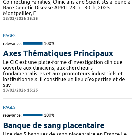
Connecting Families, Clinicians and Scientists around a
Rare Genetic Disease APRIL 28th - 30th, 2025
Montpellier, F
18/02/2026 15:25
PAGES
relevance:
100%
Axes Thématiques Principaux
Le CIC est une plate-forme d'investigation clinique
ouverte aux cliniciens, aux chercheurs
fondamentalistes et aux promoteurs industriels et
institutionnels. Il constitue un lieu d'expertise et de
sav
18/02/2026 15:25
PAGES
relevance:
100%
Banque de sang placentaire
Une des 5 banques de sang placentaire en France Le