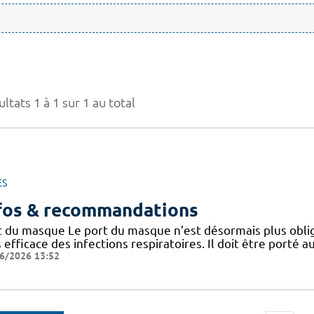
ltats 1 à 1 sur 1 au total
ES
fos & recommandations
t du masque Le port du masque n’est désormais plus oblig
 efficace des infections respiratoires. Il doit être porté
6/2026 13:52