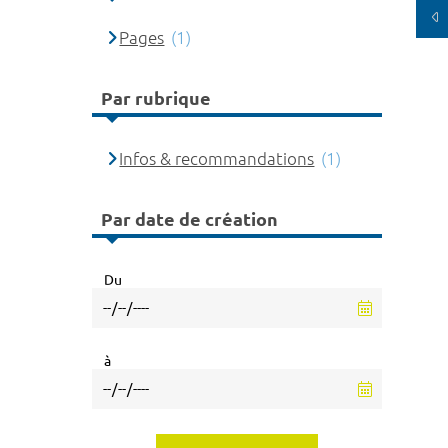
Pages
(1)
Par rubrique
Infos & recommandations
(1)
Par date de création
Du
à