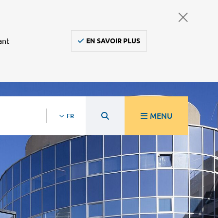
ant
EN SAVOIR PLUS
MENU
FR