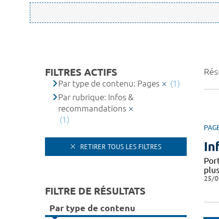
FILTRES ACTIFS
Résu
Par type de contenu: Pages
(1)
Par rubrique: Infos &
recommandations
(1)
PAG
In
RETIRER TOUS LES FILTRES
Por
plus
25/0
FILTRE DE RÉSULTATS
Par type de contenu