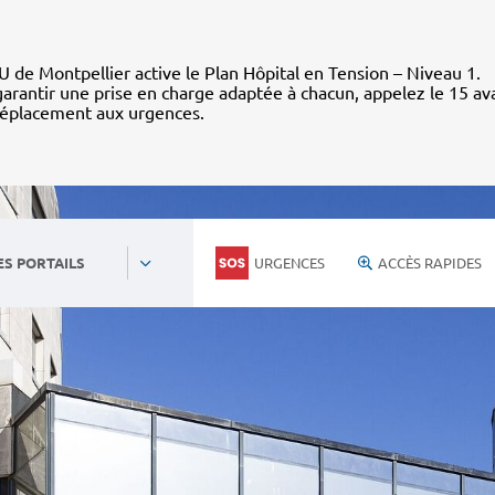
 de Montpellier active le Plan Hôpital en Tension – Niveau 1.
arantir une prise en charge adaptée à chacun, appelez le 15 av
déplacement aux urgences.
URGENCES
ACCÈS RAPIDES
ES PORTAILS