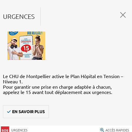
URGENCES
Le CHU de Montpellier active le Plan Hôpital en Tension –
Niveau 1.
Pour garantir une prise en charge adaptée à chacun,
appelez le 15 avant tout déplacement aux urgences.
EN SAVOIR PLUS
URGENCES
ACCÈS RAPIDES