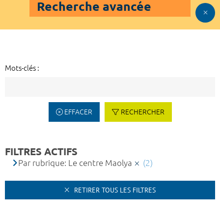
Recherche avancée
Mots-clés :
EFFACER
RECHERCHER
FILTRES ACTIFS
Par rubrique: Le centre Maolya
(2)
RETIRER TOUS LES FILTRES