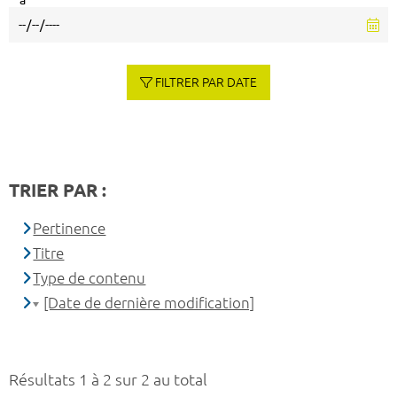
à
FILTRER PAR DATE
TRIER PAR :
Pertinence
Titre
Type de contenu
[Date de dernière modification]
Résultats 1 à 2 sur 2 au total