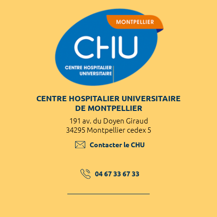
CENTRE HOSPITALIER UNIVERSITAIRE
DE MONTPELLIER
191 av. du Doyen Giraud
34295 Montpellier cedex 5
Contacter le CHU
04 67 33 67 33