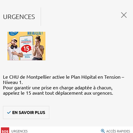
URGENCES
Le CHU de Montpellier active le Plan Hôpital en Tension –
Niveau 1.
Pour garantir une prise en charge adaptée à chacun,
appelez le 15 avant tout déplacement aux urgences.
EN SAVOIR PLUS
URGENCES
ACCÈS RAPIDES