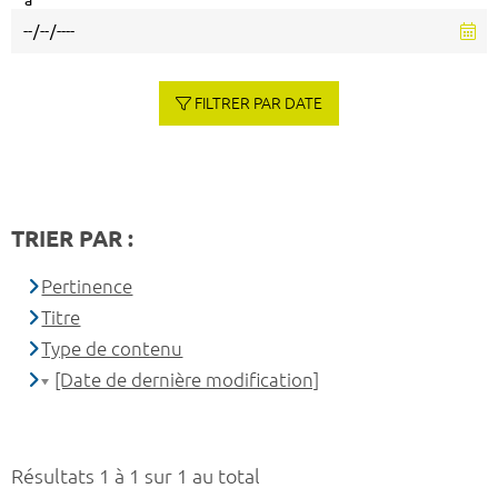
à
FILTRER PAR DATE
TRIER PAR :
Pertinence
Titre
Type de contenu
[Date de dernière modification]
Résultats 1 à 1 sur 1 au total